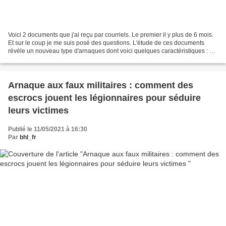
Voici 2 documents que j'ai reçu par courriels. Le premier il y plus de 6 mois.
Et sur le coup je me suis posé des questions. L'étude de ces documents
révèle un nouveau type d'arnaques dont voici quelques caractéristiques : 1.
Les documents, s'ils se veulent...
Arnaque aux faux militaires : comment des
escrocs jouent les légionnaires pour séduire
leurs victimes
Publié le 11/05/2021 à 16:30
Par
bhl_fr