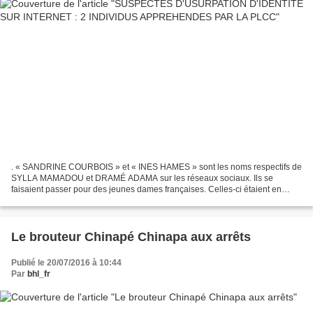
. « SANDRINE COURBOIS » et « INES HAMES » sont les noms respectifs de
SYLLA MAMADOU et DRAMÉ ADAMA sur les réseaux sociaux. Ils se
faisaient passer pour des jeunes dames françaises. Celles-ci étaient en
quête d'amour et des princes charmants selon les...
Le brouteur Chinapé Chinapa aux arrêts
Publié le 20/07/2016 à 10:44
Par
bhl_fr