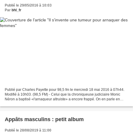
Publié le 29/05/2016 à 10:03
Par
bhl_fr
Publié par Charles Payette pour 98,5 fm le mercredi 18 mai 2016 à 07h44.
Modifié à 10h03. (98,5 FM) - Celui que la chroniqueuse judiciaire Monic
Néron a baptisé «l'arnaqueur altruiste» a encore frappé. On en parle en
ondes : 7h55 | L'« arnaqueur altruiste»...
Appâts masculins : petit album
Publié le 28/08/2019 à 11:00