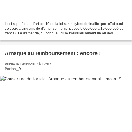
Il est stipulé dans l'article 19 de la loi sur la cybercriminalité que: «Est puni
de deux à cinq ans de d'emprisonnement et de 5 000 000 à 10 000 000 de
francs CFA d'amende, quiconque utilise frauduleusement un ou des
éléments d'identification d'une personne...
Arnaque au remboursement : encore !
Publié le 19/04/2017 à 17:07
Par
bhl_fr