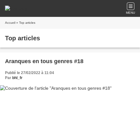
MENU
Accueil
» Top articles
Top articles
Aranques en tous genres #18
Publié le 27/02/2022 à 11:04
Par
bhl_fr