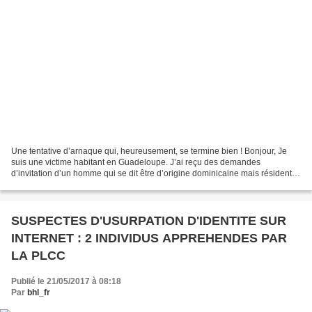
Une tentative d’arnaque qui, heureusement, se termine bien ! Bonjour, Je
suis une victime habitant en Guadeloupe. J’ai reçu des demandes
d’invitation d’un homme qui se dit être d’origine dominicaine mais résident à
Nantes et ingénieur en bâtiment. Il...
SUSPECTES D'USURPATION D'IDENTITE SUR
INTERNET : 2 INDIVIDUS APPREHENDES PAR
LA PLCC
Publié le 21/05/2017 à 08:18
Par
bhl_fr