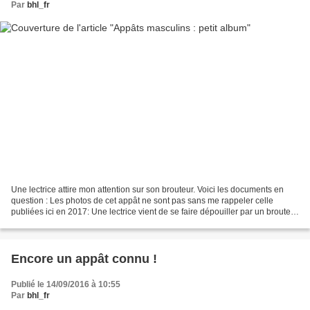
Par
bhl_fr
Une lectrice attire mon attention sur son brouteur. Voici les documents en
question : Les photos de cet appât ne sont pas sans me rappeler celle
publiées ici en 2017: Une lectrice vient de se faire dépouiller par un brouteur
utilisant ces photos. Comme...
Encore un appât connu !
Publié le 14/09/2016 à 10:55
Par
bhl_fr