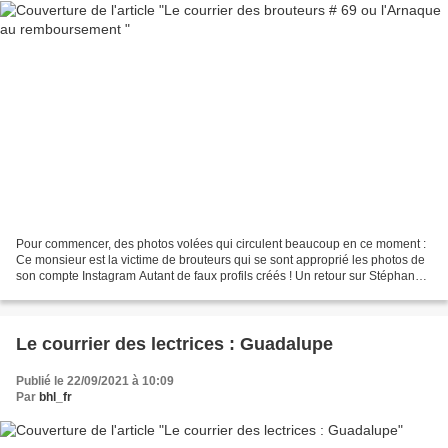
Pour commencer, des photos volées qui circulent beaucoup en ce moment :
Ce monsieur est la victime de brouteurs qui se sont approprié les photos de
son compte Instagram Autant de faux profils créés ! Un retour sur Stéphane
que les brouteurs ne laissent...
Le courrier des lectrices : Guadalupe
Publié le 22/09/2021 à 10:09
Par
bhl_fr