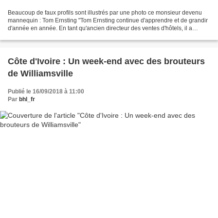
Beaucoup de faux profils sont illustrés par une photo ce monsieur devenu
mannequin : Tom Ernsting "Tom Ernsting continue d'apprendre et de grandir
d'année en année. En tant qu'ancien directeur des ventes d'hôtels, il a
maintenant été transféré de New...
Côte d'Ivoire : Un week-end avec des brouteurs
de Williamsville
Publié le 16/09/2018 à 11:00
Par
bhl_fr