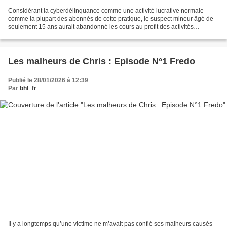
Considérant la cyberdélinquance comme une activité lucrative normale
comme la plupart des abonnés de cette pratique, le suspect mineur âgé de
seulement 15 ans aurait abandonné les cours au profit des activités
cyberdélinquantes. KEITA ALPHA a été interpellé...
Les malheurs de Chris : Episode N°1 Fredo
Publié le 28/01/2026 à 12:39
Par
bhl_fr
Il y a longtemps qu’une victime ne m’avait pas confié ses malheurs causés