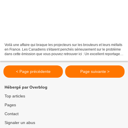
Voilà une affaire qui braque les projecteurs sur les brouteurs et leurs méfaits
en France. Les Canadiens s'étaient penchés sérieusement sur le problème
dans cette émission que vous pouvez retrouver ici : Un excellent reportage
de nos amis Canadiens !...
< Page précédente
Page suivante >
Hébergé par Overblog
Top articles
Pages
Contact
Signaler un abus