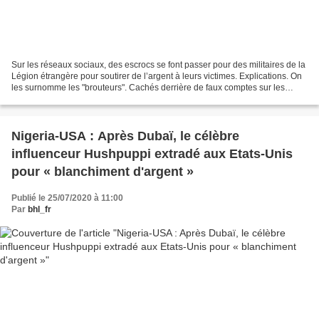
Sur les réseaux sociaux, des escrocs se font passer pour des militaires de la
Légion étrangère pour soutirer de l’argent à leurs victimes. Explications. On
les surnomme les "brouteurs". Cachés derrière de faux comptes sur les
réseaux sociaux, ces escrocs...
Nigeria-USA : Après Dubaï, le célèbre
influenceur Hushpuppi extradé aux Etats-Unis
pour « blanchiment d'argent »
Publié le 25/07/2020 à 11:00
Par
bhl_fr