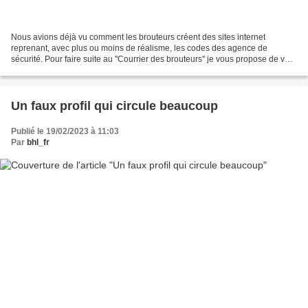
Nous avions déjà vu comment les brouteurs créent des sites internet
reprenant, avec plus ou moins de réalisme, les codes des agence de
sécurité. Pour faire suite au ''Courrier des brouteurs'' je vous propose de voir
une autre manière qu'utilisent ceux-ci...
Un faux profil qui circule beaucoup
Publié le 19/02/2023 à 11:03
Par
bhl_fr