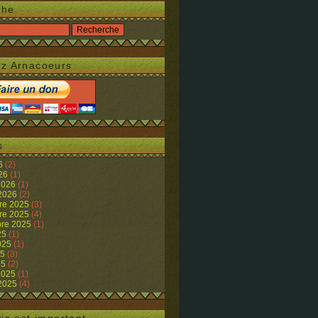
che
z Arnacoeurs
s
26
(2)
026
(1)
 2026
(1)
 2026
(2)
re 2025
(3)
re 2025
(4)
re 2025
(1)
25
(1)
2025
(1)
25
(3)
25
(2)
 2025
(1)
 2025
(4)