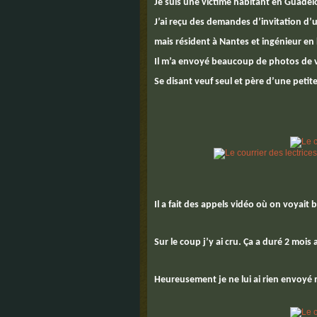
Je suis une victime habitant en Guade
J’ai reçu des demandes d’invitation d’
mais résident à Nantes et ingénieur en
Il m’a envoyé beaucoup de photos de 
Se disant veuf seul et père d’une petite 
Il a fait des appels vidéo où on voyait
Sur le coup j’y ai cru. Ça a duré 2 mois
Heureusement je ne lui ai rien envoyé 