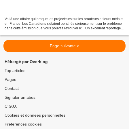
Voilà une affaire qui braque les projecteurs sur les brouteurs et leurs méfaits
en France. Les Canadiens s'étaient penchés sérieusement sur le problème
dans cette émission que vous pouvez retrouver ici : Un excellent reportage
de nos amis Canadiens !...
Page suivante >
Hébergé par Overblog
Top articles
Pages
Contact
Signaler un abus
C.G.U.
Cookies et données personnelles
Préférences cookies