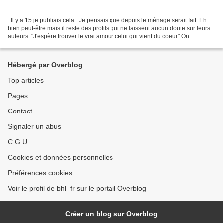
. Il y a 15 je publiais cela : Je pensais que depuis le ménage serait fait. Eh
bien peut-être mais il reste des profils qui ne laissent aucun doute sur leurs
auteurs. "J'espère trouver le vrai amour celui qui vient du coeur" On
reconnait bien là la prose...
Hébergé par Overblog
Top articles
Pages
Contact
Signaler un abus
C.G.U.
Cookies et données personnelles
Préférences cookies
Voir le profil de bhl_fr sur le portail Overblog
Créer un blog sur Overblog