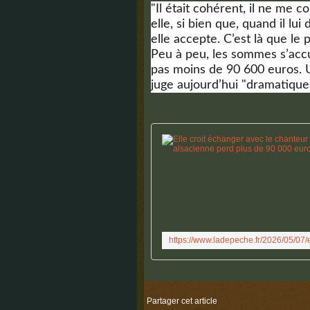
"Il était cohérent, il ne me c
elle, si bien que, quand il l
elle accepte. C’est là que l
Peu à peu, les sommes s’accu
pas moins de 90 600 euros. 
juge aujourd’hui "dramatique
Partager cet article