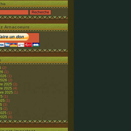
che
z Arnacoeurs
s
26
(2)
026
(1)
 2026
(1)
 2026
(2)
re 2025
(3)
re 2025
(4)
re 2025
(1)
25
(1)
2025
(1)
25
(3)
25
(2)
 2025
(1)
 2025
(4)