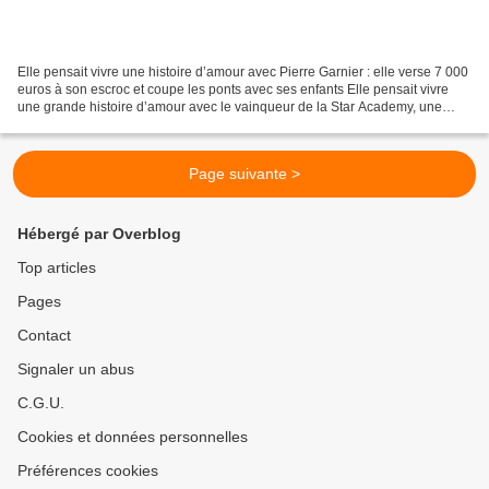
Elle pensait vivre une histoire d’amour avec Pierre Garnier : elle verse 7 000
euros à son escroc et coupe les ponts avec ses enfants Elle pensait vivre
une grande histoire d’amour avec le vainqueur de la Star Academy, une
septuagénaire belge à verser...
Page suivante >
Hébergé par Overblog
Top articles
Pages
Contact
Signaler un abus
C.G.U.
Cookies et données personnelles
Préférences cookies