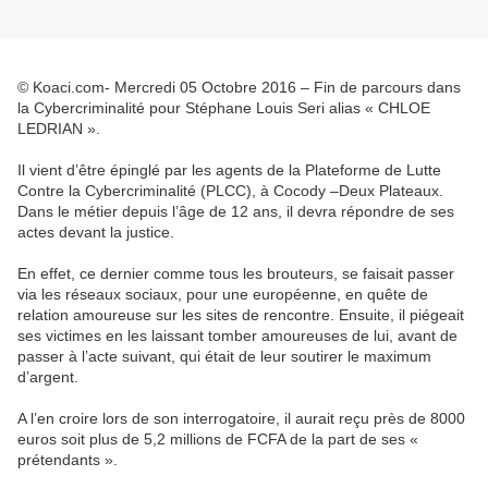
© Koaci.com- Mercredi 05 Octobre 2016 – Fin de parcours dans
la Cybercriminalité pour Stéphane Louis Seri alias « CHLOE
LEDRIAN ».
Il vient d’être épinglé par les agents de la Plateforme de Lutte
Contre la Cybercriminalité (PLCC), à Cocody –Deux Plateaux.
Dans le métier depuis l’âge de 12 ans, il devra répondre de ses
actes devant la justice.
En effet, ce dernier comme tous les brouteurs, se faisait passer
via les réseaux sociaux, pour une européenne, en quête de
relation amoureuse sur les sites de rencontre. Ensuite, il piégeait
ses victimes en les laissant tomber amoureuses de lui, avant de
passer à l’acte suivant, qui était de leur soutirer le maximum
d’argent.
A l’en croire lors de son interrogatoire, il aurait reçu près de 8000
euros soit plus de 5,2 millions de FCFA de la part de ses «
prétendants ».