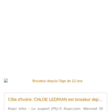
Côte d'Ivoire: CHLOE LEDRIAN est brouteur depuis l'âge de 12 ans, voici sa spécialité - Koaci Infos
Koaci Infos - Le suspect (Ph)-© Koaci.com- Mercredi 05