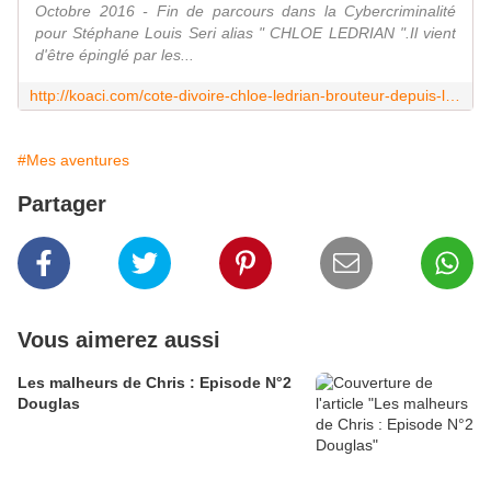
Octobre 2016 - Fin de parcours dans la Cybercriminalité
pour Stéphane Louis Seri alias " CHLOE LEDRIAN ".Il vient
d'être épinglé par les...
http://koaci.com/cote-divoire-chloe-ledrian-brouteur-depuis-lage-voici-specialite-102593.html
#Mes aventures
Partager
Vous aimerez aussi
Les malheurs de Chris : Episode N°2
Douglas