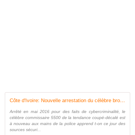
Côte d'Ivoire: Nouvelle arrestation du célèbre brouteur commissaire 5500 - KOACI
Arrêté en mai 2016 pour des faits de cybercriminalité, le
célèbre commissaire 5500 de la tendance coupé-décalé est
à nouveau aux mains de la police apprend t-on ce jour des
sources sécuri...