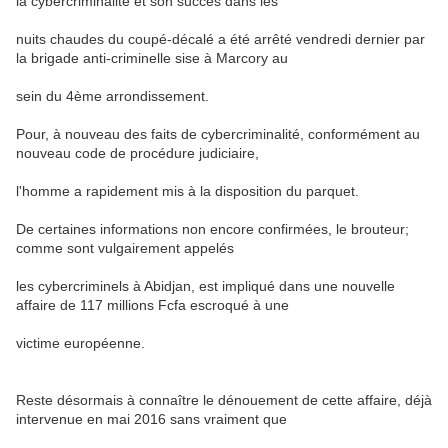
la cybercriminalité et son succès dans les
nuits chaudes du coupé-décalé a été arrêté vendredi dernier par
la brigade anti-criminelle sise à
Marcory
au
sein du 4ème arrondissement.
Pour, à nouveau des faits de cybercriminalité, conformément au
nouveau code de procédure judiciaire,
l'homme a rapidement mis à la disposition du parquet.
De certaines informations non encore confirmées, le
brouteur
;
comme sont vulgairement appelés
les
cybercriminels
à Abidjan, est impliqué dans une nouvelle
affaire de 117 millions Fcfa escroqué à une
victime européenne.
Reste désormais à connaître le dénouement de cette affaire, déjà
intervenue en mai 2016 sans vraiment que