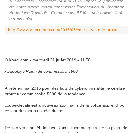
© Koaci.com - Mercredi 04 Mai 2016 -Après la publication
de notre article mardi concernant l'arrestation du brouteur
Abdoulaye Raimi dit " Commissaire 5500 " (voir articles liés),
certains n'ont...
http://www.arnacoeurs.com/2016/05/cote-d-ivoire-le-brouteur-commissaire-5500-arrete-et-defere.html
© Koaci.com - mercredi 31 juillet 2019 - 11:58
Abdoulaye Raimi
dit
commissaire 5500
Arrêté en mai 2016 pour des faits de cybercriminalité, le célèbre
brouteur
commissaire 5500
de la tendance
coupé-décalé est à nouveau aux mains de la police apprend t-on
ce jour des sources sécuritaires.
De son vrai nom
Abdoulaye Raimi
, l'homme qui a tiré sa gloire de