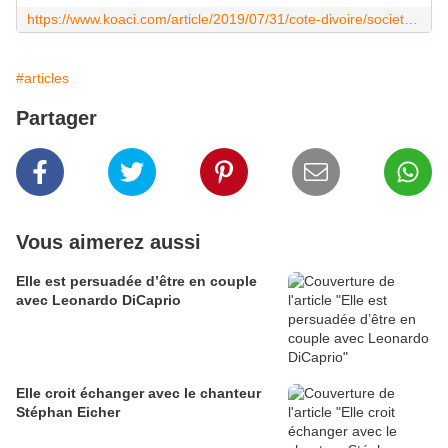
https://www.koaci.com/article/2019/07/31/cote-divoire/societe/cote-divoire-nouvelle-arrestation-du-celebre-brouteur-commissaire-5500_133499.html
#articles
Partager
Vous aimerez aussi
Elle est persuadée d’être en couple
avec Leonardo DiCaprio
Elle croit échanger avec le chanteur
Stéphan Eicher