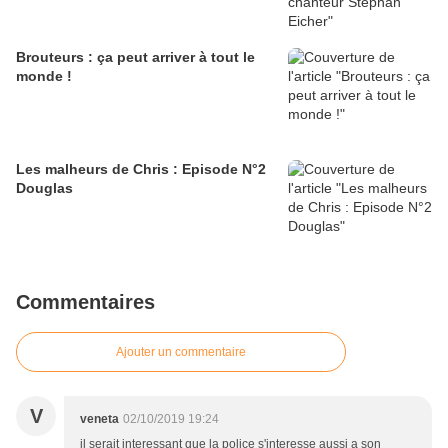
Brouteurs : ça peut arriver à tout le
monde !
Les malheurs de Chris : Episode N°2
Douglas
Commentaires
Ajouter un commentaire
V
veneta
02/10/2019 19:24
il serait interessant que la police s'interesse aussi a son