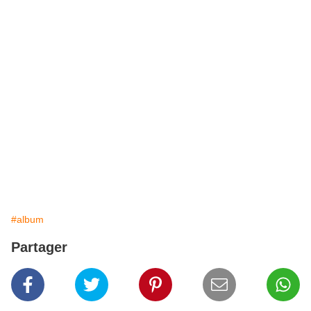
#album
Partager