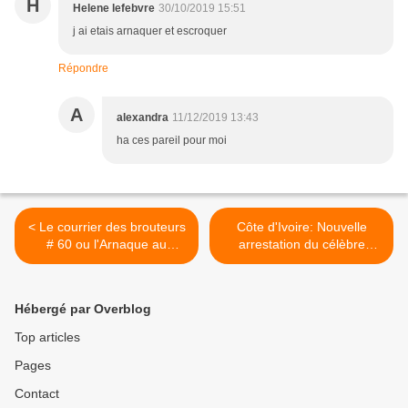
H
Helene lefebvre
30/10/2019 15:51
j ai etais arnaquer et escroquer
Répondre
A
alexandra
11/12/2019 13:43
ha ces pareil pour moi
< Le courrier des brouteurs
Côte d'Ivoire: Nouvelle
# 60 ou l'Arnaque au
arrestation du célèbre
remboursement
brouteur commissaire 5500
>
Hébergé par Overblog
Top articles
Pages
Contact