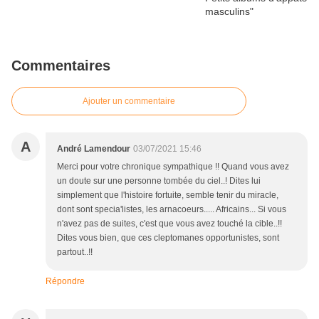
Commentaires
Ajouter un commentaire
A
André Lamendour
03/07/2021 15:46
Merci pour votre chronique sympathique !! Quand vous avez
un doute sur une personne tombée du ciel..! Dites lui
simplement que l'histoire fortuite, semble tenir du miracle,
dont sont specia'listes, les arnacoeurs..... Africains... Si vous
n'avez pas de suites, c'est que vous avez touché la cible..!!
Dites vous bien, que ces cleptomanes opportunistes, sont
partout..!!
Répondre