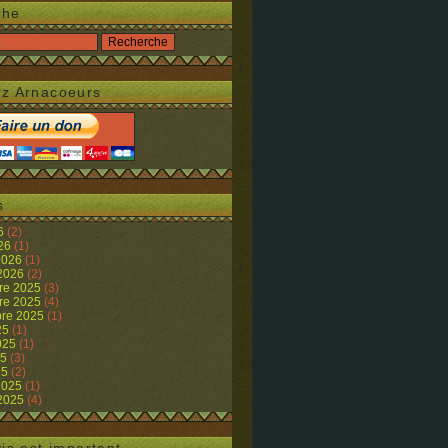
che
z Arnacoeurs
s
26
(2)
026
(1)
 2026
(1)
 2026
(2)
re 2025
(3)
re 2025
(4)
re 2025
(1)
25
(1)
2025
(1)
25
(3)
25
(2)
 2025
(1)
 2025
(4)