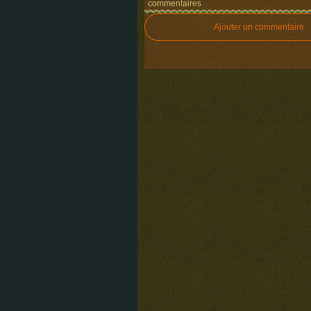
commentaires
Ajouter un commentaire