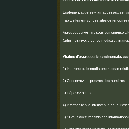
Connaissez-vous l'escroquerie sentimen
Également appelée « arnaques aux sentime
habituellement sur des sites de rencontre 
Après vous avoir mis sous son emprise affe
(administrative, urgence médicale, financ
Victime d’escroquerie sentimentale, que 
1) Interrompez immédiatement toute relati
2) Conservez les preuves : les numéros d
3) Déposez plainte.
4) Informez le site Internet sur lequel l’es
5) Si vous avez transmis des informations