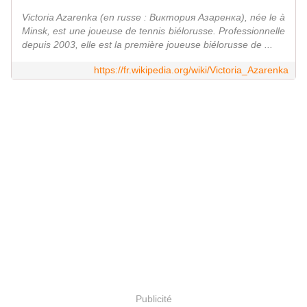
Victoria Azarenka (en russe : Виктория Азаренка), née le à
Minsk, est une joueuse de tennis biélorusse. Professionnelle
depuis 2003, elle est la première joueuse biélorusse de ...
https://fr.wikipedia.org/wiki/Victoria_Azarenka
Publicité