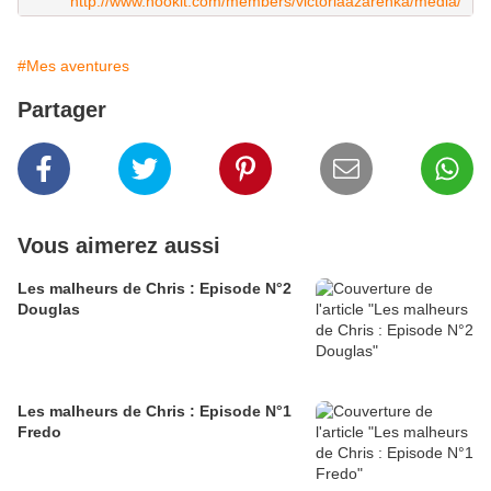
http://www.hookit.com/members/victoriaazarenka/media/
#Mes aventures
Partager
Vous aimerez aussi
Les malheurs de Chris : Episode N°2
Douglas
Les malheurs de Chris : Episode N°1
Fredo