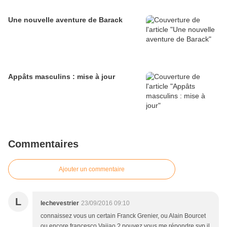
Une nouvelle aventure de Barack
Appâts masculins : mise à jour
Commentaires
Ajouter un commentaire
L
lechevestrier
23/09/2016 09:10
connaissez vous un certain Franck Grenier, ou Alain Bourcet
ou encore francesco Vaiiao ? pouvez vous me répondre svp il