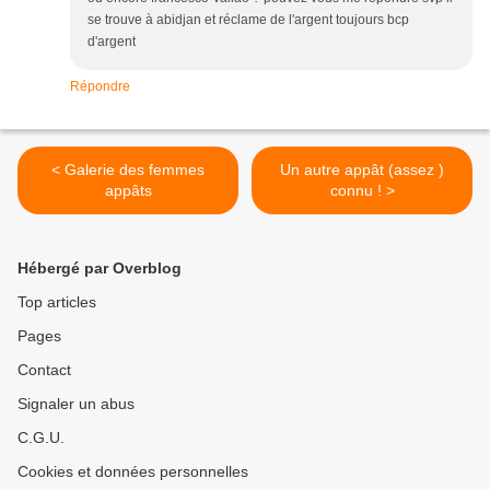
se trouve à abidjan et réclame de l'argent toujours bcp
d'argent
Répondre
< Galerie des femmes
Un autre appât (assez )
appâts
connu ! >
Hébergé par Overblog
Top articles
Pages
Contact
Signaler un abus
C.G.U.
Cookies et données personnelles