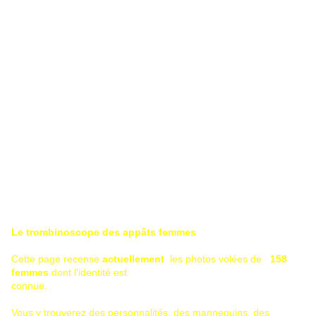
Le trombinoscope des appâts femmes
Cette page recense
actuellement
les photos volées de
158
femmes
dont l'identité est
connue.
Vous y trouverez des personnalités, des mannequins, des