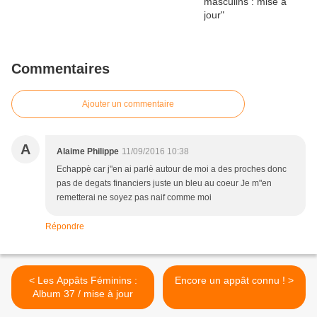
Commentaires
Ajouter un commentaire
A
Alaime Philippe
11/09/2016 10:38
Echappè car j"en ai parlè autour de moi a des proches donc
pas de degats financiers juste un bleu au coeur Je m"en
remetterai ne soyez pas naif comme moi
Répondre
< Les Appâts Féminins :
Encore un appât connu ! >
Album 37 / mise à jour