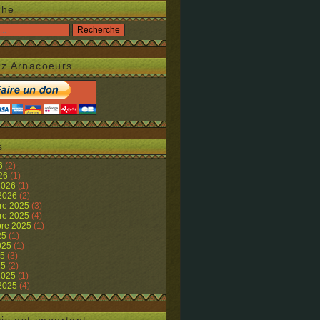
che
z Arnacoeurs
s
26
(2)
026
(1)
 2026
(1)
 2026
(2)
re 2025
(3)
re 2025
(4)
re 2025
(1)
25
(1)
2025
(1)
25
(3)
25
(2)
 2025
(1)
 2025
(4)