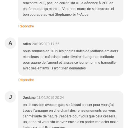
rencontre POF, pseudo cou22.<br /> Je dénonce à POF en
espérant que ça marche. Vraiment marre de ses escrocs et
bon courage au vrai Stéphane.<br /> Aude
Répondre
A
atika
20/10/2019 17:55
nous sommes en 2019 les photos dates de Mathusalem alors
messieurs les cafards de cote d'ivoire changer de méthode
pour gagne de l'argent et laissez ce jeune homme tranquille
avec ses enfants ils n'ont rien demandés
Répondre
J
Josiane
11/09/2019 20:24
en discussion avec un gars se faisant passer pour vous j'ai
trouve l'arnaque en cherchant des renseignements sur vous
car méfiante de nature. j'espère pour vous que cela cessera
un jour et si vous <br /> avez envie d'en parler contacter moi a
l'adresse mail Bon courage