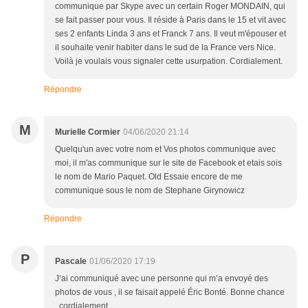
communique par Skype avec un certain Roger MONDAIN, qui
se fait passer pour vous. Il réside à Paris dans le 15 et vit avec
ses 2 enfants Linda 3 ans et Franck 7 ans. Il veut m'épouser et
il souhaite venir habiter dans le sud de la France vers Nice.
Voilà je voulais vous signaler cette usurpation. Cordialement.
Répondre
M
Murielle Cormier
04/06/2020 21:14
Quelqu'un avec votre nom et Vos photos communique avec
moi, il m'as communique sur le site de Facebook et etais sois
le nom de Mario Paquet. Old Essaie encore de me
communique sous le nom de Stephane Girynowicz
Répondre
P
Pascale
01/06/2020 17:19
J’ai communiqué avec une personne qui m’a envoyé des
photos de vous , il se faisait appelé Éric Bonté. Bonne chance
, cordialement .