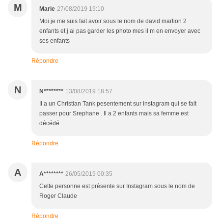
M
Marie
27/08/2019 19:10
Moi je me suis fait avoir sous le nom de david martion 2
enfants et j ai pas garder les photo mes il m en envoyer avec
ses enfants
Répondre
N
N********
13/08/2019 18:57
Il a un Christian Tank pesentement sur instagram qui se fait
passer pour Srephane . Il a 2 enfants mais sa femme est
décédé
Répondre
A
A********
26/05/2019 00:35
Cette personne est présente sur Instagram sous le nom de
Roger Claude
Répondre