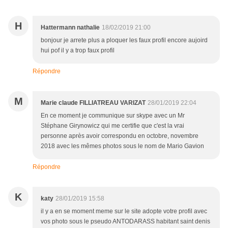
H
Hattermann nathalie
18/02/2019 21:00
bonjour je arrete plus a ploquer les faux profil encore aujoird
hui pof il y a trop faux profil
Répondre
M
Marie claude FILLIATREAU VARIZAT
28/01/2019 22:04
En ce moment je communique sur skype avec un Mr
Stéphane Girynowicz qui me certifie que c'est la vrai
personne après avoir correspondu en octobre, novembre
2018 avec les mêmes photos sous le nom de Mario Gavion
Répondre
K
katy
28/01/2019 15:58
il y a en se moment meme sur le site adopte votre profil avec
vos photo sous le pseudo ANTODARASS habitant saint denis