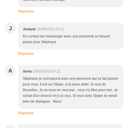
Répondre
J
Josiane
11/09/2019 20:21
En contact sur messenger avec une personne se faisant
passe pour Stéphane
Répondre
A
Aerts
03/09/2019 07:22
Stéphane je correspond avec une personne qui se fait passer
pour vous. Il est sur Skype, si je peux aider. Je suis de
Bruxelles. Je ne vous en veut pas , vous n'y êtes pour rien. Je
sortait d'un divorce et j'y ai crus. Si vous avez Skype se serait
bien de dialoguer . Merci
Répondre