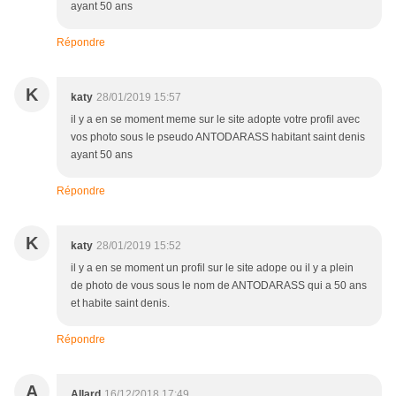
ayant 50 ans
Répondre
K
katy
28/01/2019 15:57
il y a en se moment meme sur le site adopte votre profil avec
vos photo sous le pseudo ANTODARASS habitant saint denis
ayant 50 ans
Répondre
K
katy
28/01/2019 15:52
il y a en se moment un profil sur le site adope ou il y a plein
de photo de vous sous le nom de ANTODARASS qui a 50 ans
et habite saint denis.
Répondre
A
Allard
16/12/2018 17:49