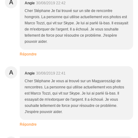
A
Angie
30/08/2019 22:42
Cher Stéphane Je t'ai trouvé sur un site de rencontre
hongrois. La personne qui utilise actuellement vos photos est
Marco Tozzi, qui vit sur Skype. Je lui ai parlé là-bas. Il essayait
de m'extorquer de l'argent. Il a échoué. Je vous souhaite
tellement de force pour résoudre ce problème. J'espère
pouvoir aider.
Répondre
A
Angie
30/08/2019 22:41
Cher Stéphane Je vous ai trouvé sur un Magyaroszági de
rencontres. La personne qui utilise actuellement vos photos
est Marco Tozzi, qui vit sur Skype. Je lui ai parlé là-bas. Il
essayait de m'extorquer de l'argent. Il a échoué. Je vous
souhaite tellement de force pour résoudre ce problème.
J'espère pouvoir aider.
Répondre