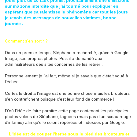
jours plus de 20 faux profils, prochainement une émissions
sur m6 zone interdite que j'ai tourné pour expliquer en
espérant que ça ralentisse le phénomène car tout les jours
je reçois des messages de nouvelles victimes, bonne
journée .
Comment s'en sortir ?
Dans un premier temps, Stéphane a recherché, grâce à Google
Image, ses propres photos. Puis il a demandé aux
adminsitrateurs des sites concernés de les retirer .
Personnellement je l'ai fait, même si je savais que c'était voué à
l'échec.
Certes le droit à l'image est une bonne chose mais les brouteurs
s'en contrefichent puisque c'est leur fond de commerce !
D'où l'idée de faire paraitre cette page contenant les principales
photos volées de Stéphane, taguées (mais pas d'un sceau rouge
d'infamie) afin qu'elle soient répérées et indexées par Google.
L'idée est de couper l'herbe sous le pied des brouteurs et