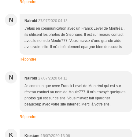
Répondre
N
Nairobi
27/07/2020 04:13
J'étais en communication avec un Franck Level de Montréal,
ils utilisent les photos de Stéphane. Il est sur réseau contact
avec le nom de Moule777. Vous m'avez d'une grande aide
avec votre site. Il m'a littéralement épargné bien des soucis.
Répondre
N
Nairobi
27/07/2020 04:11
Je communique avec Franck Level de Montréal qui est sur
réseau contact au nom de Moule777. Il m'a envoyé quelques
photos qui est sur ce site. Vous m'avez fait épargner
beaucoup avec votre site internet. Merci à votre site.
Répondre
K
Ktostam
15/07/2020 13:06