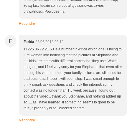
że są tacy ludzie co nie potrafią uszanować czyjeś
prywatności. Powodzenia.
Répondre
F
Farida
23/06/2018 03:12
++225 86 72 21 63 is a number in Africa which one is trying to
lure women into believing that the pictures of Stèphane and
his kids are theirs with different names that they use. Watch
out girls, and I feel very sorry for you Stèphane, that even after
putting this video on line, your family pictures are still used for
bad business. I hope it will soon stop. I was smart enough to
think smart, ask questions and check the internet, so my
contact was no longer than 1,5 week because I found out
about the video... thank you Stèphane, and nothing added up
so .... as I have learned, if something seems to good to be
true, it probably is so I blocked contact.
Répondre