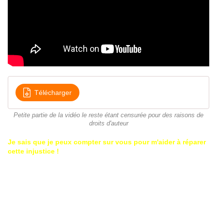
Télécharger
Petite partie de la vidéo le reste étant censurée pour des raisons de
droits d'auteur
Je sais que je peux compter sur vous pour m'aider à réparer
cette injustice !