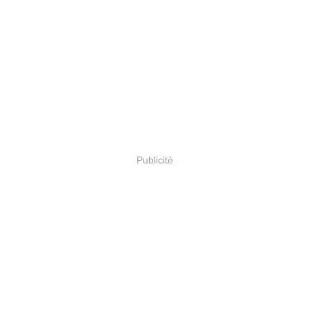
Publicité