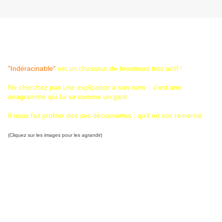
"Indéracinable"
est un chasseur de brouteurs très actif !
Ne cherchez pas une explication à son nom : c'est une
anagramme qui lui va comme un gant.
Il nous fait profiter des ses découvertes ; qu'il en soit remercié
(Cliquez sur les images pour les agrandir)