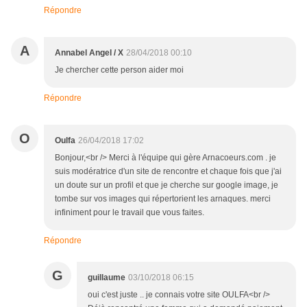
Répondre
A
Annabel Angel / X
28/04/2018 00:10
Je chercher cette person aider moi
Répondre
O
Oulfa
26/04/2018 17:02
Bonjour,<br /> Merci à l'équipe qui gère Arnacoeurs.com . je
suis modératrice d'un site de rencontre et chaque fois que j'ai
un doute sur un profil et que je cherche sur google image, je
tombe sur vos images qui répertorient les arnaques. merci
infiniment pour le travail que vous faites.
Répondre
G
guillaume
03/10/2018 06:15
oui c'est juste .. je connais votre site OULFA<br />