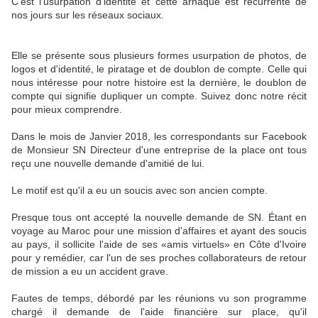
C'est l'usurpation d'identité et cette arnaque est récurrente de
nos jours sur les réseaux sociaux.
Elle se présente sous plusieurs formes usurpation de photos, de
logos et d'identité, le piratage et de doublon de compte. Celle qui
nous intéresse pour notre histoire est la dernière, le doublon de
compte qui signifie dupliquer un compte. Suivez donc notre récit
pour mieux comprendre.
Dans le mois de Janvier 2018, les correspondants sur Facebook
de Monsieur SN Directeur d'une entreprise de la place ont tous
reçu une nouvelle demande d'amitié de lui.
Le motif est qu'il a eu un soucis avec son ancien compte.
Presque tous ont accepté la nouvelle demande de SN. Étant en
voyage au Maroc pour une mission d'affaires et ayant des soucis
au pays, il sollicite l'aide de ses «amis virtuels» en Côte d'Ivoire
pour y remédier, car l'un de ses proches collaborateurs de retour
de mission a eu un accident grave.
Fautes de temps, débordé par les réunions vu son programme
chargé il demande de l'aide financière sur place, qu'il