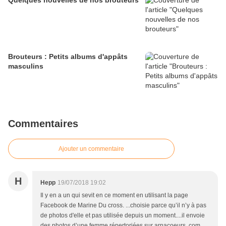
Quelques nouvelles de nos brouteurs
Brouteurs : Petits albums d'appâts
masculins
Commentaires
Ajouter un commentaire
H
Hepp
19/07/2018 19:02
Il y en a un qui sevit en ce moment en utilisant la page
Facebook de Marine Du cross. ...choisie parce qu’il n’y à pas
de photos d'elle et pas utilisée depuis un moment....il envoie
des photos d’une femme répertoriées sur arnacoeurs. com.