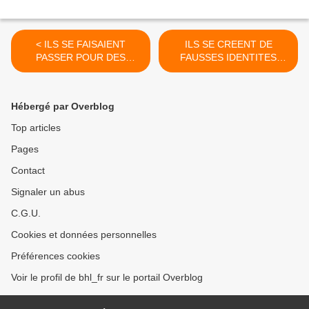
< ILS SE FAISAIENT
ILS SE CREENT DE
PASSER POUR DES
FAUSSES IDENTITES
FEMMES SUR INTERNET
POUR ESCROQUER SUR
INTERNET >
Hébergé par Overblog
Top articles
Pages
Contact
Signaler un abus
C.G.U.
Cookies et données personnelles
Préférences cookies
Voir le profil de bhl_fr sur le portail Overblog