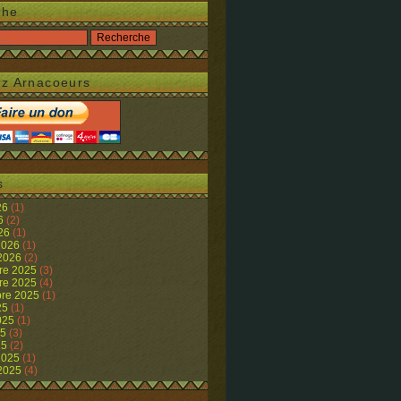
che
z Arnacoeurs
s
26
(1)
26
(2)
026
(1)
 2026
(1)
 2026
(2)
re 2025
(3)
re 2025
(4)
re 2025
(1)
25
(1)
2025
(1)
25
(3)
25
(2)
 2025
(1)
 2025
(4)