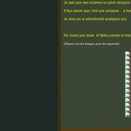
Je sais que des victimes en plein désarroi
Il faut savoir que c'est une arnaque : à fu
Je vous en ai sélectionné quelques uns.
Ne soyez pas dupe et faites passer le me
(Cliquez sur les images pour les agrandir)