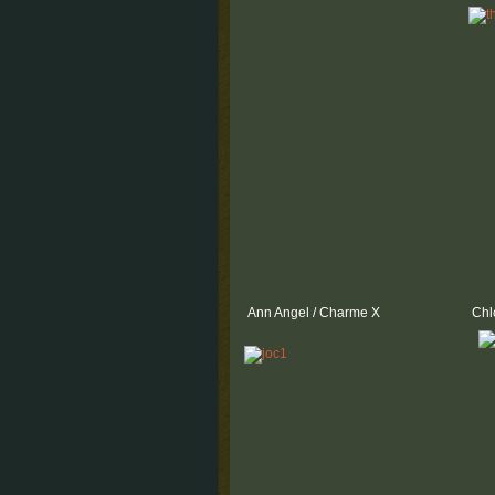
Ann Angel / Charme X
Chl