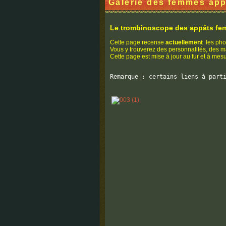
Galerie des femmes ap
Le trombinoscope des appâts f
Cette page recense
actuellement
les pho
Vous y trouverez des personnalités, des 
Cette page est mise à jour au fur et à mes
Remarque : certains liens à part