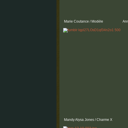
Marie Coutance / Modèle
Ann
Mandy Alysa Jones / Charme X