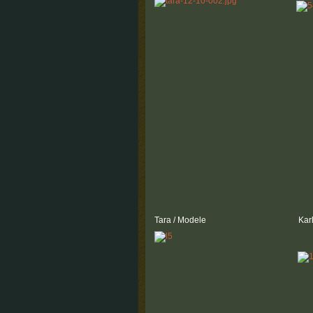
Tara / Modele
Karl