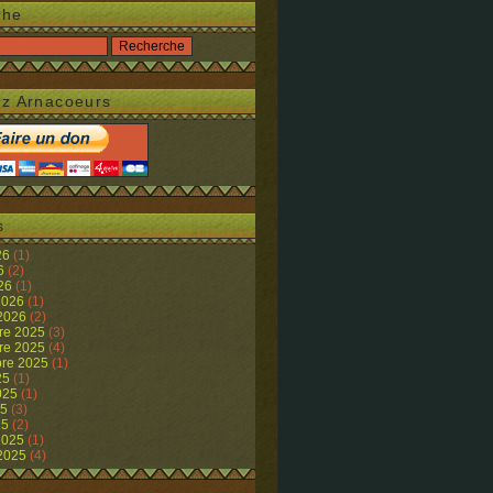
che
z Arnacoeurs
s
26
(1)
26
(2)
026
(1)
 2026
(1)
 2026
(2)
re 2025
(3)
re 2025
(4)
re 2025
(1)
25
(1)
2025
(1)
25
(3)
25
(2)
 2025
(1)
 2025
(4)