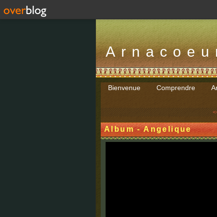
Arnacoeu
Bienvenue
Comprendre
Ar
<
Album - Angelique