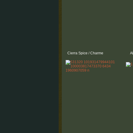
Cierra Spice / Charme
Al