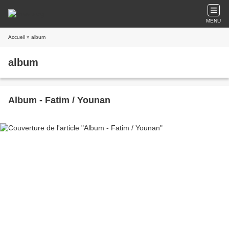
MENU
Accueil
» album
album
Album - Fatim / Younan