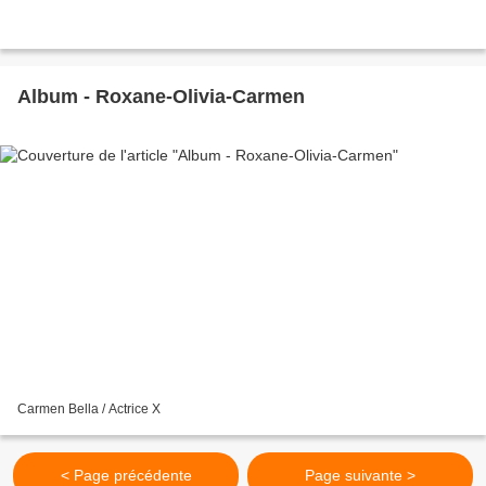
Album - Roxane-Olivia-Carmen
Carmen Bella / Actrice X
< Page précédente
Page suivante >