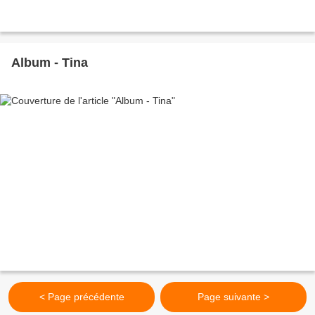
Album - Tina
< Page précédente
Page suivante >