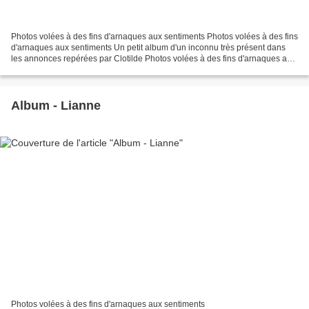
Photos volées à des fins d'arnaques aux sentiments Photos volées à des fins
d'arnaques aux sentiments Un petit album d'un inconnu très présent dans
les annonces repérées par Clotilde Photos volées à des fins d'arnaques aux
sentiments Autre petit album...
Album - Lianne
Photos volées à des fins d'arnaques aux sentiments