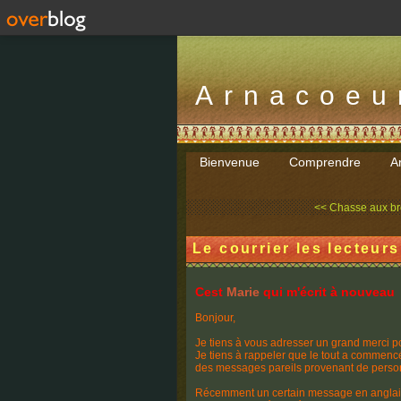
Arnacoeu
Bienvenue
Comprendre
Ar
<< Chasse aux bro
Le courrier les lecteur
Cest
Marie
qui m'écrit à nouveau
Bonjour,
Je tiens à vous adresser un grand merci p
Je tiens à rappeler que le tout a commenc
des messages pareils provenant de person
Récemment un certain message en anglais a 