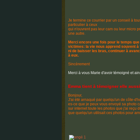
Je termine ce courrier par un conseil à tou
particulier à ceux
qui n'ouvrent pas leur cam ou leur micro pr
une autre.
Merci encore une fois pour le temps que
victimes: la vie nous apprend souvent
à
ni de baisser les bras, continuer à avanc
à eux.
Sincèrement
Merci à vous Marie d'avoir témoigné et ains
Emma tient à témoigner elle aussi
Bonjour,
J'ai été arnaqué par quelqu'un de côte-d'i
es-ce que je peux vous envoyé sa photo car
sur internet toute les photos que j'ai reçu 
que quelqu'un utilisait ces photos pour 