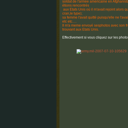
soldat de l'armée
américaine en Afghanista
étions rencontrés
aux Etats Unis où il m'avait rejoint alors 
cran,le type);
sa femme l'avait quitté puisqu'elle ne l'ava
etc etc.....
Il m'a meme envoyé sesphotos avec son fr
trouvant aux Etats Unis.
Effectivement si vous cliquez sur les photos