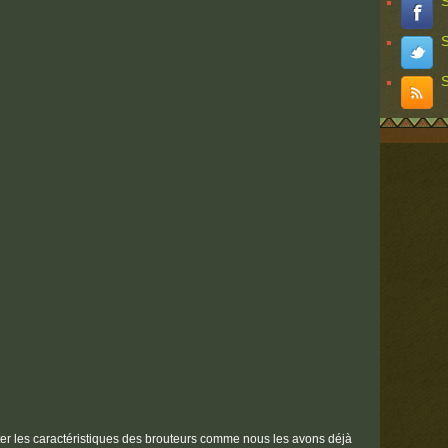
S
S
S
er les caractéristiques des brouteurs comme nous les avons déjà