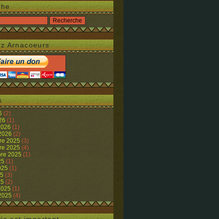
che
z Arnacoeurs
s
26
(2)
026
(1)
 2026
(1)
 2026
(2)
re 2025
(3)
re 2025
(4)
re 2025
(1)
25
(1)
2025
(1)
25
(3)
25
(2)
 2025
(1)
 2025
(4)