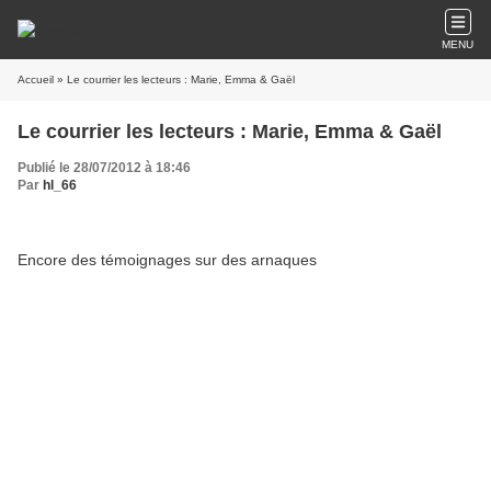
MENU
Accueil
» Le courrier les lecteurs : Marie, Emma & Gaël
Le courrier les lecteurs : Marie, Emma & Gaël
Publié le 28/07/2012 à 18:46
Par
hl_66
Encore des témoignages sur des arnaques