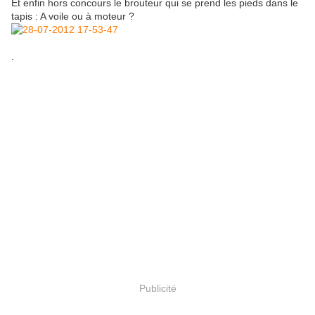
Et enfin hors concours le brouteur qui se prend les pieds dans le
tapis : A voile ou à moteur ?
.
Publicité