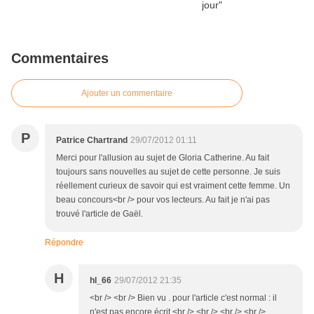
Commentaires
Ajouter un commentaire
P
Patrice Chartrand
29/07/2012 01:11
Merci pour l'allusion au sujet de Gloria Catherine. Au fait
toujours sans nouvelles au sujet de cette personne. Je suis
réellement curieux de savoir qui est vraiment cette femme. Un
beau concours<br /> pour vos lecteurs. Au fait je n'ai pas
trouvé l'article de Gaël.
Répondre
H
hl_66
29/07/2012 21:35
<br /> <br /> Bien vu . pour l'article c'est normal : il
n'est pas encore écrit <br /> <br /> <br /> <br />