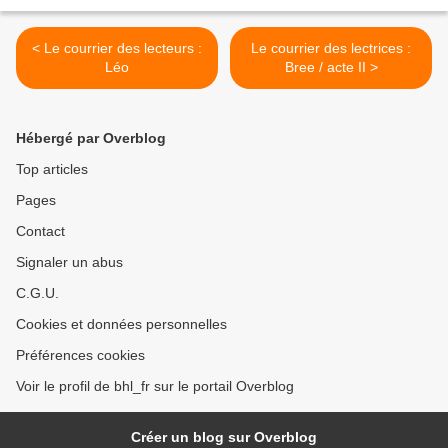
< Le courrier des lecteurs :
Le courrier des lectrices :
Léo
Bree / acte II >
Hébergé par Overblog
Top articles
Pages
Contact
Signaler un abus
C.G.U.
Cookies et données personnelles
Préférences cookies
Voir le profil de bhl_fr sur le portail Overblog
Créer un blog sur Overblog