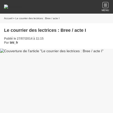
MENU
Accueil
» Le courrier des lectrices : Bree / acte I
Le courrier des lectrices : Bree / acte I
Publié le 27/07/2014 à 11:15
Par
bhl_fr