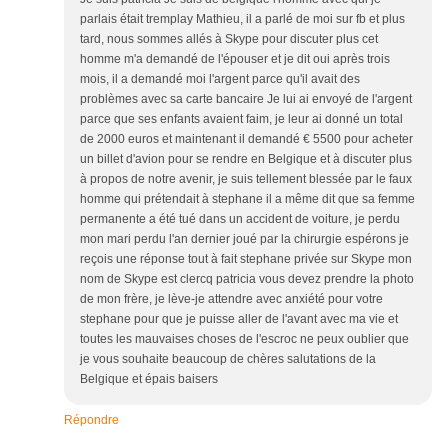
parlais était tremplay Mathieu, il a parlé de moi sur fb et plus
tard, nous sommes allés à Skype pour discuter plus cet
homme m'a demandé de l'épouser et je dit oui après trois
mois, il a demandé moi l'argent parce qu'il avait des
problèmes avec sa carte bancaire Je lui ai envoyé de l'argent
parce que ses enfants avaient faim, je leur ai donné un total
de 2000 euros et maintenant il demandé € 5500 pour acheter
un billet d'avion pour se rendre en Belgique et à discuter plus
à propos de notre avenir, je suis tellement blessée par le faux
homme qui prétendait à stephane il a même dit que sa femme
permanente a été tué dans un accident de voiture, je perdu
mon mari perdu l'an dernier joué par la chirurgie espérons je
reçois une réponse tout à fait stephane privée sur Skype mon
nom de Skype est clercq patricia vous devez prendre la photo
de mon frère, je lève-je attendre avec anxiété pour votre
stephane pour que je puisse aller de l'avant avec ma vie et
toutes les mauvaises choses de l'escroc ne peux oublier que
je vous souhaite beaucoup de chères salutations de la
Belgique et épais baisers
Répondre