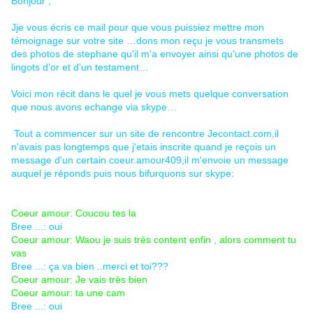
Bonjour ,
Jje vous écris ce mail pour que vous puissiez mettre mon
témoignage sur votre site …dons mon reçu je vous transmets
des photos de stephane qu'il m'a envoyer ainsi qu'une photos de
lingots d'or et d'un testament…
Voici mon récit dans le quel je vous mets quelque conversation
que nous avons echange via skype…
Tout a commencer sur un site de rencontre Jecontact.com,il
n'avais pas longtemps que j'etais inscrite quand je reçois un
message d'un certain coeur.amour409,il m'envoie un message
auquel je réponds puis nous bifurquons sur skype:
Coeur amour: Coucou tes la
Bree ...: oui
Coeur amour: Waou je suis très content enfin , alors comment tu
vas
Bree ...: ça va bien ..merci et toi???
Coeur amour: Je vais très bien
Coeur amour: ta une cam
Bree ...: oui