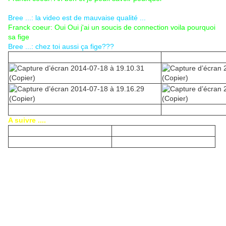
Bree ...: la video est de mauvaise qualité ...
Franck coeur: Oui Oui j'ai un soucis de connection voila pourquoi
sa fige
Bree ...: chez toi aussi ça fige???
A suivre ....