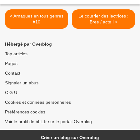
< Arnaques en tous genres
Le courrier des lectrices :
#10
Bree / acte I >
Hébergé par Overblog
Top articles
Pages
Contact
Signaler un abus
C.G.U.
Cookies et données personnelles
Préférences cookies
Voir le profil de bhl_fr sur le portail Overblog
Créer un blog sur Overblog