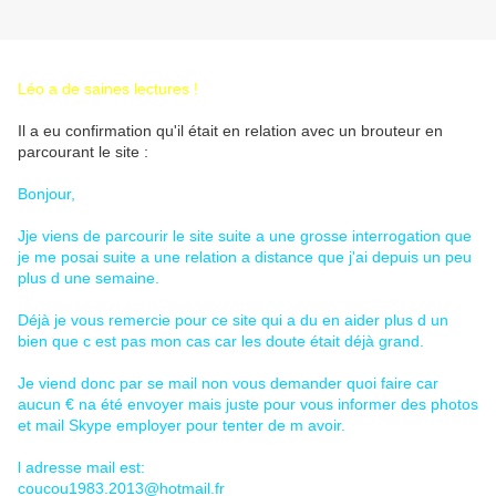
Léo a de saines lectures !
Il a eu confirmation qu'il était en relation avec un brouteur en
parcourant le site :
Bonjour,
Jje viens de parcourir le site suite a une grosse interrogation que
je me posai suite a une relation a distance que j'ai depuis un peu
plus d une semaine.
Déjà je vous remercie pour ce site qui a du en aider plus d un
bien que c est pas mon cas car les doute était déjà grand.
Je viend donc par se mail non vous demander quoi faire car
aucun € na été envoyer mais juste pour vous informer des photos
et mail Skype employer pour tenter de m avoir.
l adresse mail est:
coucou1983.2013@hotmail.fr