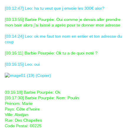
[03:12:47] Leo: ha tu veut que j envoie les 300€ alor?
[03:13:55] Barbie Pourpée: Oui comme je devais aller prendre
mon bain alors j'ai laissé a après pour te donner mon adresse
[03:14:24] Leo: ok me faut ton nom en entier et ton adresse du
coup
[03:16:11] Barbie Pourpée: Ok tu a de quoi noté ?
[03:16:15] Leo: oui
03:16:18] Barbie Pourpée: Ok
[03:17:30] Barbie Pourpée: Nom: Poulin
Prénom: Marie
Pays: Côte d'Ivoire
Ville: Abidjan
Rue: Des Chapelles
Code Postal: 00225