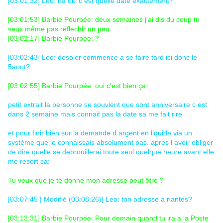
[03:01:32] Leo: ha oki c est quelle date exactement?
[03:01:53] Barbie Pourpée: deux semaines j'ai dis du coup tu
veux même pas réflechir un peu
[03:02:17] Barbie Pourpée: ?
[03:02:43] Leo: desoler commence a se faire tard ici donc le
5aout?
[03:02:55] Barbie Pourpée: oui c'est bien ça
petit extrait la personne se souvient que sont anniversaire c est
dans 2 semaine mais connait pas la date sa me fait rire
et pour finir bien sur la demande d argent en liquide via un
système que je connaissais absolument pas. apres l avoir obliger
de dire quelle se debrouillerai toute seul quelque heure avant elle
me resort ca:
Tu veux que je te donne mon adresse peut être ?
[03:07:45 | Modifié (03:08:26)] Leo: ton adresse a nantes?
[03:12:31] Barbie Pourpée: Pour demain quand tu ira a la Poste