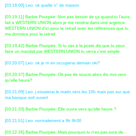
[03:18:00] Leo: ok quelle n° de maison
[03:19:11] Barbie Pourpée: Non pas besoin de ça quand tu l'aura
fait a WESTERN UNION alors je me rendrai dans une argence
WESTERN UNION d'ici pour le retrait avec les références que tu
me donnera pour le retrait
[03:19:42] Barbie Pourpée: Si tu vas à la poste dis que tu veux
faire un mandat par WESTERN UNION tu verra c'est simple
[03:20:07] Leo: ok je m en occuperai demain oki?
[03:20:37] Barbie Pourpée: Ok pas de soucis alors dis moi vers
qu'elle heure?
[03:21:09] Leo: j essaierai le matin vers les 10h mais pas sur que
ma banque soit ouvert
[03:21:33] Barbie Pourpée: Elle ouvre vers qu'elle heure ?
[03:21:51] Leo: normalement a 9h 9h30
[03:22:26] Barbie Pourpée: Mais pourquoi tu n'es pas sure de