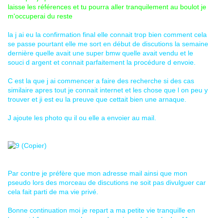
laisse les références et tu pourra aller tranquilement au boulot je
m'occuperai du reste
la j ai eu la confirmation final elle connait trop bien comment cela
se passe pourtant elle me sort en début de discutions la semaine
dernière quelle avait une super bmw quelle avait vendu et le
souci d argent et connait parfaitement la procédure d envoie.
C est la que j ai commencer a faire des recherche si des cas
similaire apres tout je connait internet et les chose que l on peu y
trouver et ji est eu la preuve que cettait bien une arnaque.
J ajoute les photo qu il ou elle a envoier au mail.
Par contre je préfère que mon adresse mail ainsi que mon
pseudo lors des morceau de discutions ne soit pas divulguer car
cela fait parti de ma vie privé.
Bonne continuation moi je repart a ma petite vie tranquille en