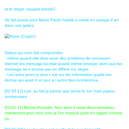
et le skype: poupee.barbie3
Se fait passé pour Marie Paulin habite a nante en voyage d art
dans une galary.
Defaut qui mon fait comprendre:
- même quand elle disai avoir des problème de connexion
internet les message lui était quand même envoyer alors que les
message ne s envoie pas en différé sur skype.
- Les autre point je dirai c est sur les information quelle me
donnai qui avait d un jour a l autre des incohérence.
[02:59:12] Leo: au fait je pense que serait le 1er mais joyeux
anniversaire
[03:01:11] Barbie Pourpée: Non alors il reste deux semaines
maintenant pour mon aniv je l'es marqué juste en rappel comme
ça