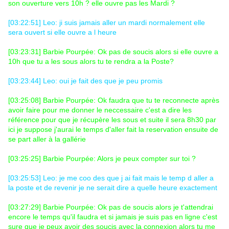
son ouverture vers 10h ? elle ouvre pas les Mardi ?
[03:22:51] Leo: ji suis jamais aller un mardi normalement elle
sera ouvert si elle ouvre a l heure
[03:23:31] Barbie Pourpée: Ok pas de soucis alors si elle ouvre a
10h que tu a les sous alors tu te rendra a la Poste?
[03:23:44] Leo: oui je fait des que je peu promis
[03:25:08] Barbie Pourpée: Ok faudra que tu te reconnecte après
avoir faire pour me donner le neccessaire c'est a dire les
référence pour que je récupère les sous et suite il sera 8h30 par
ici je suppose j'aurai le temps d'aller fait la reservation ensuite de
se part aller à la gallérie
[03:25:25] Barbie Pourpée: Alors je peux compter sur toi ?
[03:25:53] Leo: je me coo des que j ai fait mais le temp d aller a
la poste et de revenir je ne serait dire a quelle heure exactement
[03:27:29] Barbie Pourpée: Ok pas de soucis alors je t'attendrai
encore le temps qu'il faudra et si jamais je suis pas en ligne c'est
sure que je peux avoir des soucis avec la connexion alors tu me