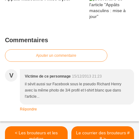
Commentaires
Ajouter un commentaire
V
Victime de ce personnage
15/12/2013 21:23
il sévit aussi sur Facebook sous le pseudo Richard Henry
avec la même photo de 3/4 profil et t-shirt blanc que dans
l'article...
Répondre
< Les brouteurs et les
Le courrier des brouteurs #
médias
8 >