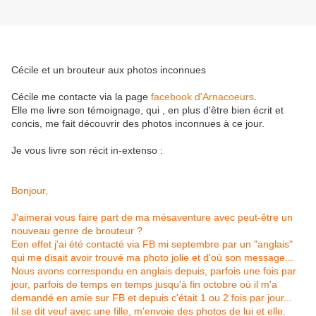
Cécile et un brouteur aux photos inconnues
Cécile me contacte via la page
facebook d'Arnacoeurs
.
Elle me livre son témoignage, qui , en plus d'être bien écrit et
concis, me fait découvrir des photos inconnues à ce jour.
Je vous livre son récit in-extenso :
Bonjour,
J'aimerai vous faire part de ma mésaventure avec peut-être un
nouveau genre de brouteur ?
Een effet j'ai été contacté via FB mi septembre par un "anglais"
qui me disait avoir trouvé ma photo jolie et d'où son message...
Nous avons correspondu en anglais depuis, parfois une fois par
jour, parfois de temps en temps jusqu'à fin octobre où il m'a
demandé en amie sur FB et depuis c'était 1 ou 2 fois par jour...
Iil se dit veuf avec une fille, m'envoie des photos de lui et elle.