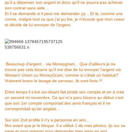
qu'il a dépenser son argent et donc qu'il ne pourra pas achever
son contrat sans aide...
Et il se demande si il peut me demander ça... Et là, comme une
conne, malgré tout ce que j'ai pu lire, je n'écoute que mon coeur
et décide de lui envoyer de l'argent..
Beaucoup d'argent... via Moneygram... Que d'ailleurs je ne
trouve pas cela bizarre qu'il me dise de lui envoyer l'argent via
Western Union ou MoneyGram, comme si c'était un habitué?
Vraiment bravo le lavage de cerveau, ils sont forts !!!
Entre temps il s'est soi-disant fait piraté son compte et en à crée
un second mi novembre. Ce qui m'a paru bizarre au début c'est
que son 1er compte comportait des amis français et il ne
correspondait qu'en anglais...
Sur son 2nd profile il n'y a personne en ami...
Moi avant que je le bloque. Il a utilisé 1 de mes photos, tjs sur sa
page et mon prénom pour demander mes amis en ami...