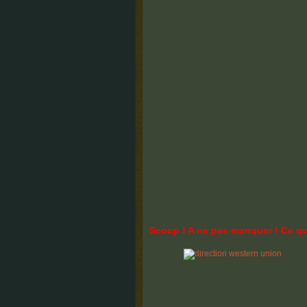
Scoop ! A ne pas manquer ! Ce q