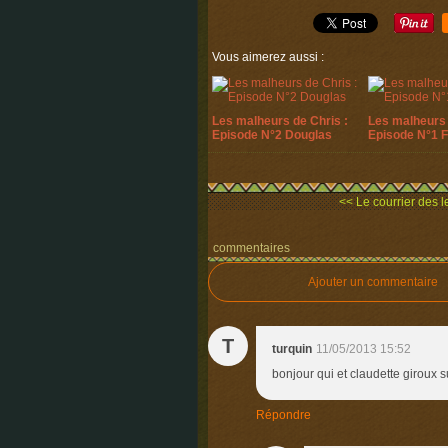
Vous aimerez aussi :
Les malheurs de Chris :
Les malheurs 
Episode N°2 Douglas
Episode N°1 
<< Le courrier des le
commentaires
Ajouter un commentaire
T
turquin
11/05/2013 15:52
bonjour qui et claudette giroux 
Répondre