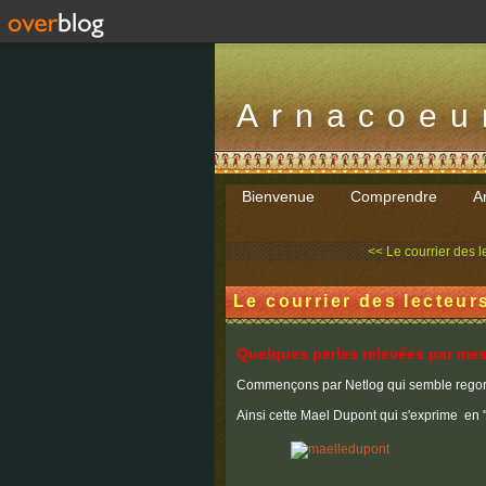
Arnacoeu
Bienvenue
Comprendre
Ar
<< Le courrier des le
Le courrier des lecteur
Quelques perles relevées par mes
Commençons par Netlog qui semble regorge
Ainsi cette Mael Dupont qui s'exprime en '