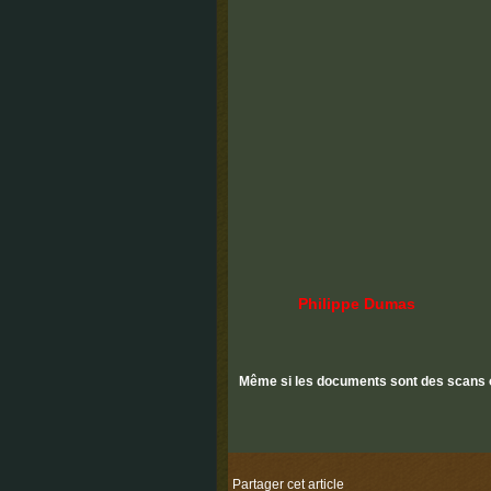
Philippe Dumas
Même si les documents sont des scans on 
Partager cet article