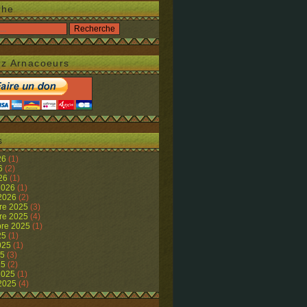
che
z Arnacoeurs
s
26
(1)
26
(2)
026
(1)
 2026
(1)
 2026
(2)
re 2025
(3)
re 2025
(4)
re 2025
(1)
25
(1)
2025
(1)
25
(3)
25
(2)
 2025
(1)
 2025
(4)