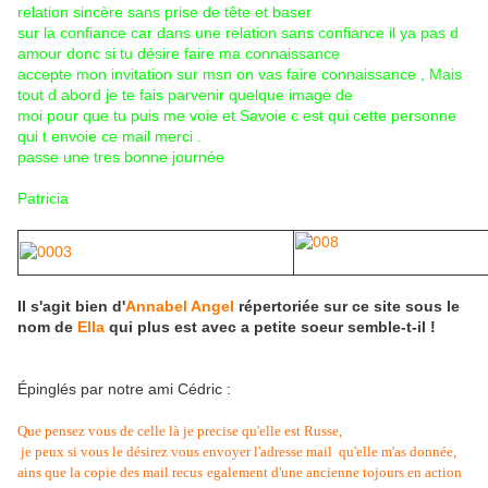
relation sincère sans prise de tête et baser
sur la confiance car dans une relation sans confiance il ya pas d
amour donc si tu désire faire ma connaissance
accepte mon invitation sur msn on vas faire connaissance , Mais
tout d abord je te fais parvenir quelque image de
moi pour que tu puis me voie et Savoie c est qui cette personne
qui t envoie ce mail merci .
passe une tres bonne journée
Patricia
Il s'agit bien d'
Annabel Angel
répertoriée sur ce site sous le
nom de
Ella
qui plus est avec a petite soeur semble-t-il !
Épinglés par notre ami Cédric :
Que pensez vous de celle là je precise qu'elle est Russe,
je peux si vous le désirez vous envoyer l'adresse mail qu'elle m'as donnée,
ains que la copie des mail recus
egalement d'une ancienne tojours en action