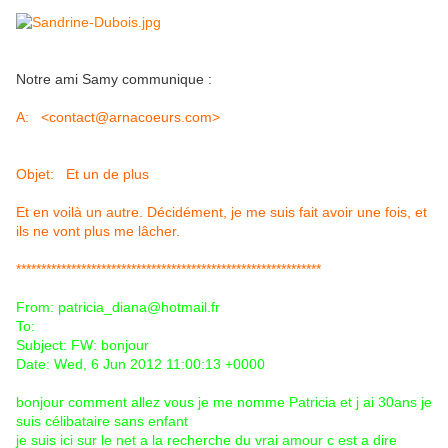
Notre ami Samy communique :
A: <contact@arnacoeurs.com>
Objet: Et un de plus
Et en voilà un autre. Décidément, je me suis fait avoir une fois, et
ils ne vont plus me lâcher.
*************************************************************
From: patricia_diana@hotmail.fr
To:
Subject: FW: bonjour
Date: Wed, 6 Jun 2012 11:00:13 +0000
bonjour comment allez vous je me nomme Patricia et j ai 30ans je
suis célibataire sans enfant
je suis ici sur le net a la recherche du vrai amour c est a dire