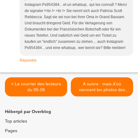
Instagram Ps954384... et un whatsup.. qui les connaît ? Merci
de signaler !<br /> <br /> Sie nennt sich auch Patricia Scott
Rebbecca. Sagt sie sei nun bei ihrer Oma in Grand Bassam.
Und braucht dringend Geld. Für die Verlagerung von
Dokumenten bei der Französischen Botschaft oder für ein
neues Telefon. Und natürlich viel Geld um ein Ticket zu
kaufen un "endlich" zusamnen zu ziehen.... auch Instagram
Ps954384... und eine whatsup.. wer kennt sie? Bitte melden!
Répondre
< Le courrier des lecteurs
A suivre : mais d'où
du 05-06
viennent les photos des
brouteurs ? >
Hébergé par Overblog
Top articles
Pages