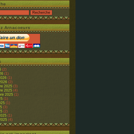
che
z Arnacoeurs
s
26
(2)
026
(1)
 2026
(1)
 2026
(2)
re 2025
(3)
re 2025
(4)
re 2025
(1)
25
(1)
2025
(1)
25
(3)
25
(2)
 2025
(1)
 2025
(4)