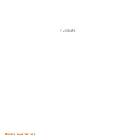
Publicité
#Mes aventures