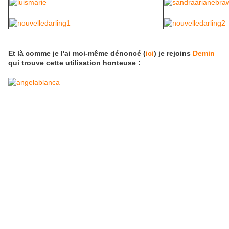
Et là comme je l'ai moi-même dénoncé (
ici
) je rejoins
Demin
qui trouve cette utilisation honteuse :
.