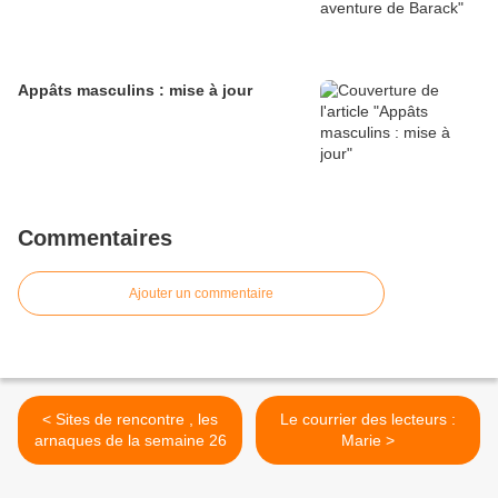
Appâts masculins : mise à jour
Commentaires
Ajouter un commentaire
< Sites de rencontre , les
Le courrier des lecteurs :
arnaques de la semaine 26
Marie >