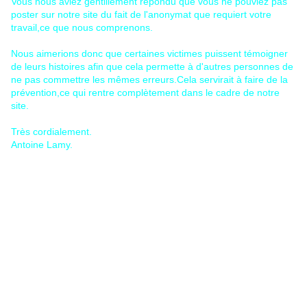
Vous nous aviez gentillement répondu que vous ne pouviez pas
poster sur notre site du fait de l'anonymat que requiert votre
travail,ce que nous comprenons.
Nous aimerions donc que certaines victimes puissent témoigner
de leurs histoires afin que cela permette à d'autres personnes de
ne pas commettre les mêmes erreurs.Cela servirait à faire de la
prévention,ce qui rentre complètement dans le cadre de notre
site.
Très cordialement.
Antoine Lamy.