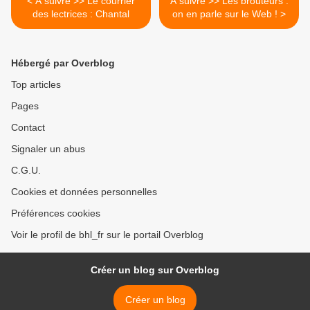
< A suivre >> Le courrier
A suivre >> Les brouteurs :
des lectrices : Chantal
on en parle sur le Web ! >
Hébergé par Overblog
Top articles
Pages
Contact
Signaler un abus
C.G.U.
Cookies et données personnelles
Préférences cookies
Voir le profil de bhl_fr sur le portail Overblog
Créer un blog sur Overblog
Créer un blog