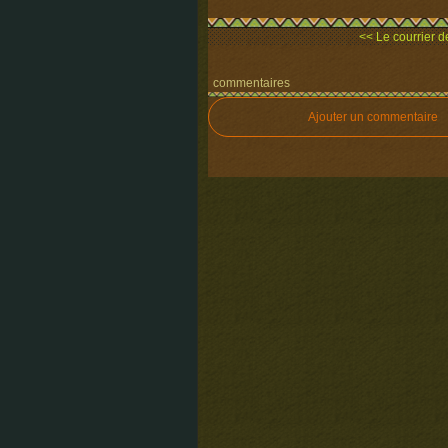
<< Le courrier de
commentaires
Ajouter un commentaire