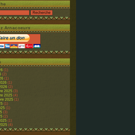
che
z Arnacoeurs
s
26
(1)
26
(2)
026
(1)
 2026
(1)
 2026
(2)
re 2025
(3)
re 2025
(4)
re 2025
(1)
25
(1)
2025
(1)
25
(3)
25
(2)
 2025
(1)
 2025
(4)