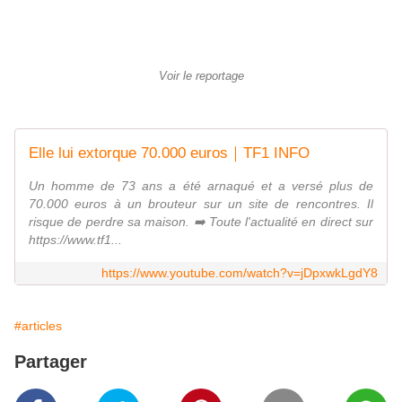
Voir le reportage
Elle lui extorque 70.000 euros｜TF1 INFO
Un homme de 73 ans a été arnaqué et a versé plus de
70.000 euros à un brouteur sur un site de rencontres. Il
risque de perdre sa maison. ➡️ Toute l'actualité en direct sur
https://www.tf1...
https://www.youtube.com/watch?v=jDpxwkLgdY8
#articles
Partager