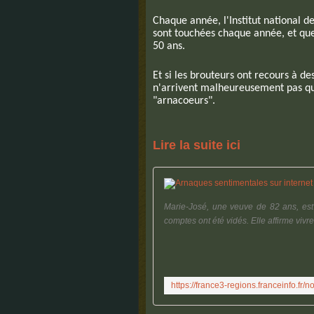
Chaque année, l'Institut national 
sont touchées chaque année, et que
50 ans.
Et si les brouteurs ont recours à de
n'arrivent malheureusement pas qu'
"arnacoeurs".
Lire la suite ici
Marie-José, une veuve de 82 ans, est 
comptes ont été vidés. Elle affirme vivr