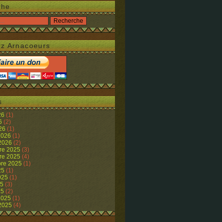
che
z Arnacoeurs
s
26
(1)
26
(2)
026
(1)
 2026
(1)
 2026
(2)
re 2025
(3)
re 2025
(4)
re 2025
(1)
25
(1)
2025
(1)
25
(3)
25
(2)
 2025
(1)
 2025
(4)