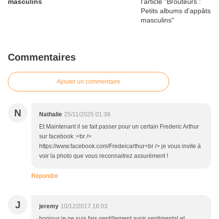
masculins
Commentaires
Ajouter un commentaire
N
Nathalie
25/11/2025 01:38
Et Maintenant il se fait passer pour un certain Frederic Arthur
sur facebook :<br />
https://www.facebook.com/Fredeicarthur<br /> je vous invite à
voir la photo que vous reconnaitrez assurément !
Répondre
J
jeremy
10/12/2017 16:03
bonjour je ne suis fais gentillement avoir sentimental et