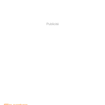
Publicité
#Mes aventures