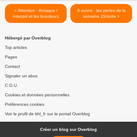
< Attention : Arnaque /
A suivre : les perles de la
Interpol et les brouteurs
semaine 25/suite >
Hébergé par Overblog
Top articles
Pages
Contact
Signaler un abus
C.G.U.
Cookies et données personnelles
Préférences cookies
Voir le profil de bhl_fr sur le portail Overblog
Créer un blog sur Overblog