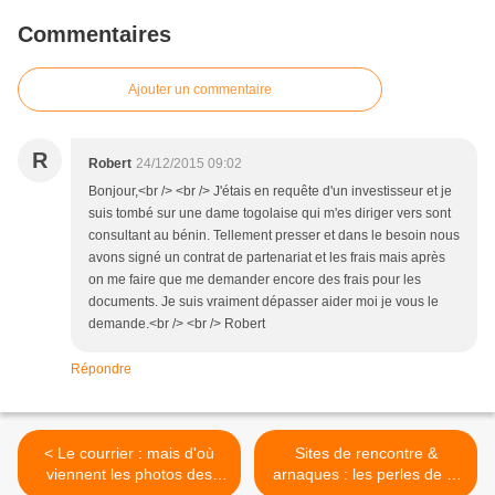
Commentaires
Ajouter un commentaire
R
Robert
24/12/2015 09:02
Bonjour,<br /> <br /> J'étais en requête d'un investisseur et je
suis tombé sur une dame togolaise qui m'es diriger vers sont
consultant au bénin. Tellement presser et dans le besoin nous
avons signé un contrat de partenariat et les frais mais après
on me faire que me demander encore des frais pour les
documents. Je suis vraiment dépasser aider moi je vous le
demande.<br /> <br /> Robert
Répondre
< Le courrier : mais d'où
Sites de rencontre &
viennent les photos des
arnaques : les perles de la