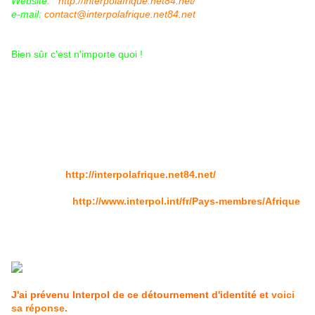
Website:
http://interpolafrique.
net84.net/
e-mail:
contact@
interpolafrique.net84.net
Bien sûr c'est n'importe quoi !
Et plus c'est gros plus ça passe !
Cependant le mail renvoie sur un site qui est un mélange du
site officiel et du site pirate ce qui peut provoquer une
confusion. C'est le but recherché par les brouteurs sans
aucun doute !
Site Pirate :
http://interpolafrique.net84.net/
Site Offi
ciel
:
http://www.interpol.int/fr/Pays-membres/Afrique
(concernant l'Afrique)
Site Officiel général :
http://www.interpol.int/fr/
J'ai prévenu Interpol de ce détournement d'identité et
voici
sa réponse
.