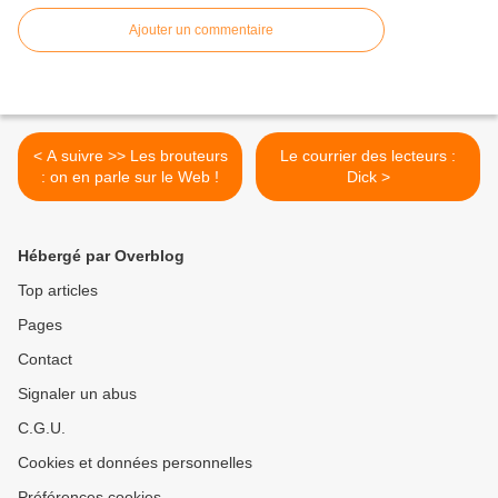
Ajouter un commentaire
< A suivre >> Les brouteurs
Le courrier des lecteurs :
: on en parle sur le Web !
Dick >
Hébergé par Overblog
Top articles
Pages
Contact
Signaler un abus
C.G.U.
Cookies et données personnelles
Préférences cookies