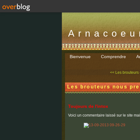
Arnacoeu
Bienvenue
Comprendre
Ar
<< Les brouteurs 
Les brouteurs nous pre
Toujours de l'intox
Voici un commentaire laissé sur le site mai