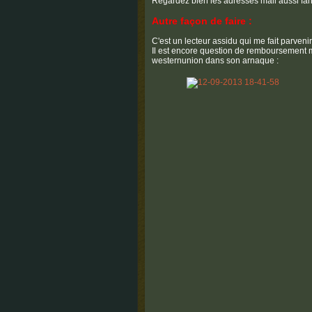
Regardez bien les adresses mail aussi fanta
Autre façon de faire :
C'est un lecteur assidu qui me fait parvenir
Il est encore question de remboursement mai
westernunion dans son arnaque :