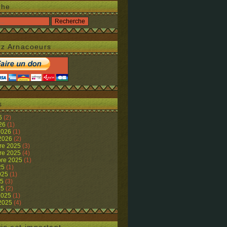
che
z Arnacoeurs
s
26
(2)
026
(1)
 2026
(1)
 2026
(2)
re 2025
(3)
re 2025
(4)
re 2025
(1)
25
(1)
2025
(1)
25
(3)
25
(2)
 2025
(1)
 2025
(4)