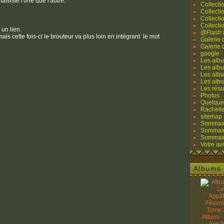
isiste l'une que l'autre.
Collecti
Collecti
Collecti
Collecti
 un lien.
@Flash 
s cette fois-ci le brouteur va plus loin en intégrant le mot
Galerie
Galerie
google
Les albu
Les albu
Les albu
Les alb
Les résu
Photos
Quelque
Rachell
sitemap
Sommaire
Sommaire
Sommaire
Votre avi
Albums 
Album -