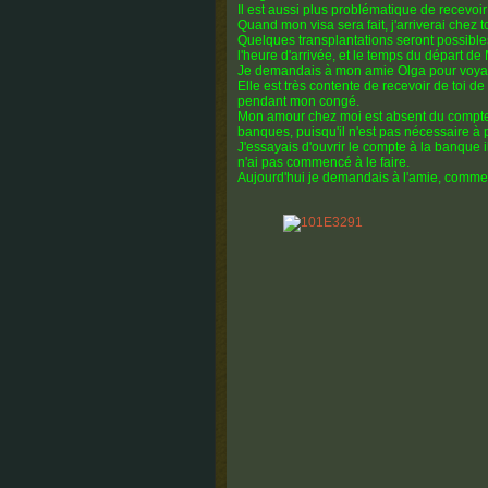
Il est aussi plus problématique de recevoir
Quand mon visa sera fait, j'arriverai chez toi
Quelques transplantations seront possible
l'heure d'arrivée, et le temps du départ de
Je demandais à mon amie Olga pour voyage
Elle est très contente de recevoir de toi de 
pendant mon congé.
Mon amour chez moi est absent du compte
banques, puisqu'il n'est pas nécessaire à 
J'essayais d'ouvrir le compte à la banque i
n'ai pas commencé à le faire.
Aujourd'hui je demandais à l'amie, comme 