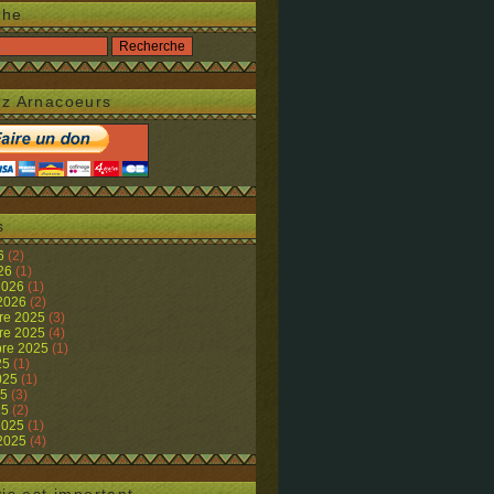
che
z Arnacoeurs
s
26
(2)
026
(1)
 2026
(1)
 2026
(2)
re 2025
(3)
re 2025
(4)
re 2025
(1)
25
(1)
2025
(1)
25
(3)
25
(2)
 2025
(1)
 2025
(4)