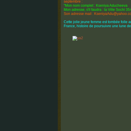
septembre :
"Mon nom complet : Kseniya Aducheeva
Mon adresse, s'il faudra : la Ville Sochi
Son adresse mail : KseniyaAdu@yahoo.c
Cette jolie jeune femme est tombée folle
France, histoire de poursuivre une lune de