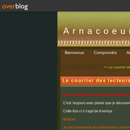
Arnacoeu
Bienvenue
Comprendre
Ar
<< Le courrier des
Le courrier des lecteu
Une nouvelle aventure de Sydney
C'est toujours avec plaisir que je découvr
Cette fois-ci il s'agit de Kseniya :
Bonjour,
Je vous transmets les informations conce