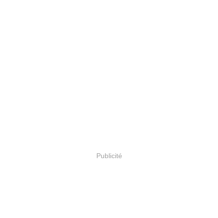
Publicité