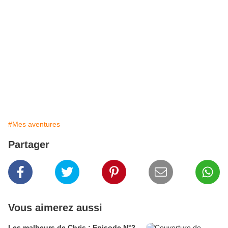
#Mes aventures
Partager
Vous aimerez aussi
Les malheurs de Chris : Episode N°2