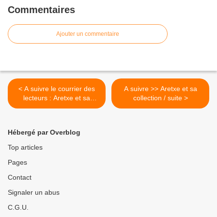
Commentaires
Ajouter un commentaire
< A suivre le courrier des
A suivre >> Aretxe et sa
lecteurs : Aretxe et sa
collection / suite >
collection
Hébergé par Overblog
Top articles
Pages
Contact
Signaler un abus
C.G.U.