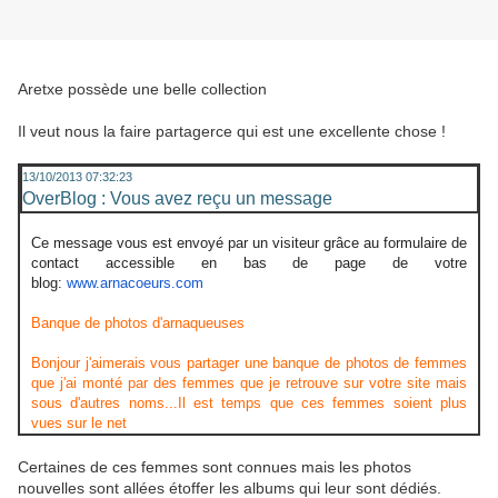
Aretxe possède une belle collection
Il veut nous la faire partagerce qui est une excellente chose !
13/10/2013 07:32:23
OverBlog : Vous avez reçu un message
Ce message vous est envoyé par un visiteur grâce au formulaire de
contact accessible en bas de page de votre
blog:
www.arnacoeurs.com
Banque de photos d'arnaqueuses
Bonjour j'aimerais vous partager une banque de photos de femmes
que j'ai monté par des femmes que je retrouve sur votre site mais
sous d'autres noms...Il est temps que ces femmes soient plus
vues sur le net
Certaines de ces femmes sont connues mais les photos
nouvelles sont allées étoffer les albums qui leur sont dédiés.