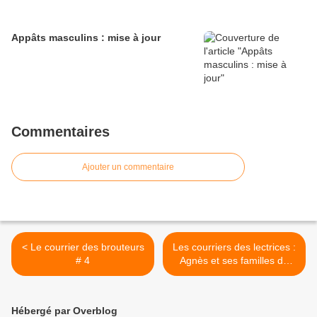
Appâts masculins : mise à jour
Commentaires
Ajouter un commentaire
< Le courrier des brouteurs
Les courriers des lectrices :
# 4
Agnès et ses familles de
brouteurs >
Hébergé par Overblog