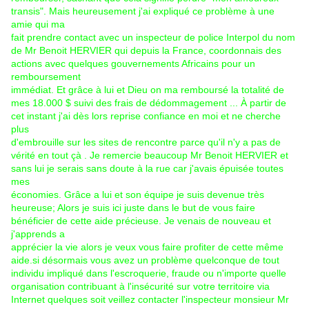
transis". Mais heureusement j'ai expliqué ce problème à une
amie qui ma
fait prendre contact avec un inspecteur de police Interpol du nom
de Mr Benoit HERVIER qui depuis la France, coordonnais des
actions avec quelques gouvernements Africains pour un
remboursement
immédiat. Et grâce à lui et Dieu on ma remboursé la totalité de
mes 18.000 $ suivi des frais de dédommagement ... À partir de
cet instant j'ai dès lors reprise confiance en moi et ne cherche
plus
d'embrouille sur les sites de rencontre parce qu'il n'y a pas de
vérité en tout çà . Je remercie beaucoup Mr Benoit HERVIER et
sans lui je serais sans doute à la rue car j'avais épuisée toutes
mes
économies. Grâce a lui et son équipe je suis devenue très
heureuse; Alors je suis ici juste dans le but de vous faire
bénéficier de cette aide précieuse. Je venais de nouveau et
j'apprends a
apprécier la vie alors je veux vous faire profiter de cette même
aide.si désormais vous avez un problème quelconque de tout
individu impliqué dans l'escroquerie, fraude ou n'importe quelle
organisation contribuant à l'insécurité sur votre territoire via
Internet quelques soit veillez contacter l'inspecteur monsieur Mr