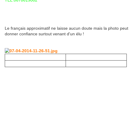
TEL:0678619082
Le français approximatif ne laisse aucun doute mais la photo peut
donner confiance surtout venant d'un élu !