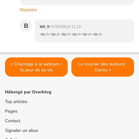
Répondre
B
bhl_fr
07/04/2014 12:15
<br /> <br /> <br /> <br /> <br /> <br />
< Chantage à la webcam /
Le courrier des lecteurs :
la peur de sa vie
Danny >
Hébergé par Overblog
Top articles
Pages
Contact
Signaler un abus