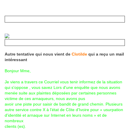
Malheureusement, s'il y avait un doute il est levé par la
provenance du mail !
Autre tentative qui nous vient de
Clotilde
qui a reçu un mail
intéressant
Bonjour Mme,
Je viens a travers ce Courriel vous tenir informez de la situation
qui s'oppose , vous savez Lors d'une enquête que nous avons
menée suite aux plaintes déposées par certaines personnes
victime de ces arnaqueurs, nous avons pus
avoir une piste pour saisir de bandit de grand chemin. Plusieurs
autre service contre X à l'état de Côte d'Ivoire pour « usurpation
d'identité et arnaque sur Internet en leurs noms » et de
nombreux
clients (es).