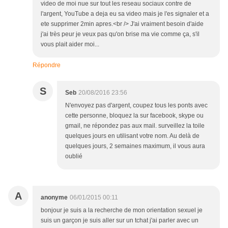
video de moi nue sur tout les reseau sociaux contre de
l'argent, YouTube a deja eu sa video mais je l'es signaler et a
ete supprimer 2min apres.<br /> J'ai vraiment besoin d'aide
j'ai très peur je veux pas qu'on brise ma vie comme ça, s'il
vous plait aider moi...
Répondre
S
Seb
20/08/2016 23:56
N'envoyez pas d'argent, coupez tous les ponts avec
cette personne, bloquez la sur facebook, skype ou
gmail, ne répondez pas aux mail. surveillez la toile
quelques jours en utilisant votre nom. Au delà de
quelques jours, 2 semaines maximum, il vous aura
oublié
A
anonyme
06/01/2015 00:11
bonjour je suis a la recherche de mon orientation sexuel je
suis un garçon je suis aller sur un tchat j'ai parler avec un