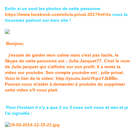
Enfin si ce sont les photos de cette personne
https://www.facebook.com/olivia.privat.351?fref=ts
vous la
trouverez partout sur mon site !
Bonjour,
j'essaie de garder mon calme mais c'est pas facile, le
Skype de cette personne est ; Julie.Jacquet77. C'est le nom
de Julie jacquet qui s'affiche sur son profil. Il a remis la
video sur youtube. Son compte youtube est : julie privat.
Voici le lien de la video: http://youtu.be/zYhpuYJkBBc.
Pouvez-vous m'aider à demander à youtube de supprimer
cette video s'il vous plait.
Pour l'instant il n'y a que 2 ou 3 vues soit vous et moi et je
l'ai signalée :