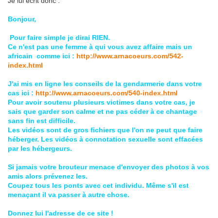
Je lui écrit donc :
Bonjour,
Pour faire simple je dirai RIEN.
Ce n'est pas une femme à qui vous avez affaire mais un
africain comme ici :
http://www.arnacoeurs.com/542-
index.html
J'ai mis en ligne les conseils de la gendarmerie dans votre
cas ici :
http://www.arnacoeurs.com/540-index.html
Pour avoir soutenu plusieurs victimes dans votre cas, je
sais que garder son calme et ne pas céder à ce chantage
sans fin est difficile.
Les vidéos sont de gros fichiers que l'on ne peut que faire
héberger. Les vidéos à connotation sexuelle sont effacées
par les hébergeurs.
Si jamais votre brouteur menace d'envoyer des photos à vos
amis alors prévenez les.
Coupez tous les ponts avec cet individu. Même s'il est
menaçant il va passer à autre chose.
Donnez lui l'adresse de ce site !