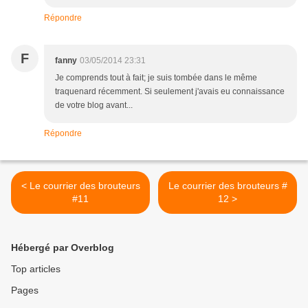
Répondre
F
fanny
03/05/2014 23:31
Je comprends tout à fait; je suis tombée dans le même
traquenard récemment. Si seulement j'avais eu connaissance
de votre blog avant...
Répondre
< Le courrier des brouteurs
Le courrier des brouteurs #
#11
12 >
Hébergé par Overblog
Top articles
Pages