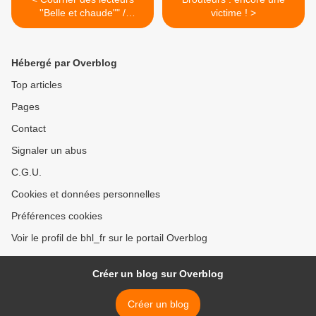
''Belle et chaude"" /
victime ! >
Arnaque / Fin
Hébergé par Overblog
Top articles
Pages
Contact
Signaler un abus
C.G.U.
Cookies et données personnelles
Préférences cookies
Voir le profil de bhl_fr sur le portail Overblog
Créer un blog sur Overblog
Créer un blog