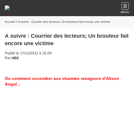
MENU
Accueil
» A suivre : Courrier des lecteurs; Un brouteur fait encore une victime
A suivre : Courrier des lecteurs; Un brouteur fait
encore une victime
Publié le 17/12/2011 à 16:00
Par
hl66
Ou comment sucomber aux charmes ravageurs d'Alison
Angel...