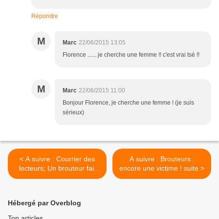
Répondre
M
Marc
22/06/2015 13:05
Florence ...... je cherche une femme !! c'est vrai tsé !!
M
Marc
22/06/2015 11:00
Bonjour Florence, je cherche une femme ! (je suis
sérieux)
< A suivre : Courrier des
A suivre : Brouteurs :
lecteurs; Un brouteur fait
encore une victime ! suite >
encore une victime
Hébergé par Overblog
Top articles