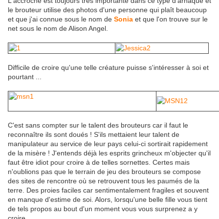
L'accroche est toujours très importante dans ce type d'arnaque et
le brouteur utilise des photos d'une personne qui plaît beaucoup
et que j'ai connue sous le nom de
Sonia
et que l'on trouve sur le
net sous le nom de Alison Angel.
Difficile de croire qu'une telle créature puisse s'intéresser à soi et
pourtant ...
C'est sans compter sur le talent des brouteurs car il faut le
reconnaître ils sont doués ! S'ils mettaient leur talent de
manipulateur au service de leur pays celui-ci sortirait rapidement
de la misère ! J'entends déjà les esprits grincheux m'objecter qu'il
faut être idiot pour croire à de telles sornettes. Certes mais
n'oublions pas que le terrain de jeu des brouteurs se compose
des sites de rencontre où se retrouvent tous les paumés de la
terre. Des proies faciles car sentimentalement fragiles et souvent
en manque d'estime de soi. Alors, lorsqu'une belle fille vous tient
de tels propos au bout d'un moment vous vous surprenez a y
croire..