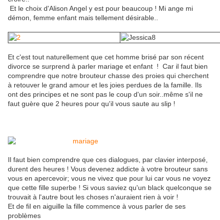
Et le choix d'Alison Angel y est pour beaucoup ! Mi ange mi
démon, femme enfant mais tellement désirable..
Et c'est tout naturellement que cet homme brisé par son récent
divorce se surprend à parler mariage et enfant ! Car il faut bien
comprendre que notre brouteur chasse des proies qui cherchent
à retouver le grand amour et les joies perdues de la famille. Ils
ont des principes et ne sont pas le coup d'un soir..même s'il ne
faut guère que 2 heures pour qu'il vous saute au slip !
Il faut bien comprendre que ces dialogues, par clavier interposé,
durent des heures ! Vous devenez addicte à votre brouteur sans
vous en apercevoir; vous ne vivez que pour lui car vous ne voyez
que cette fille superbe ! Si vous saviez qu'un black quelconque se
trouvait à l'autre bout les choses n'auraient rien à voir !
Et de fil en aiguille la fille commence à vous parler de ses
problèmes