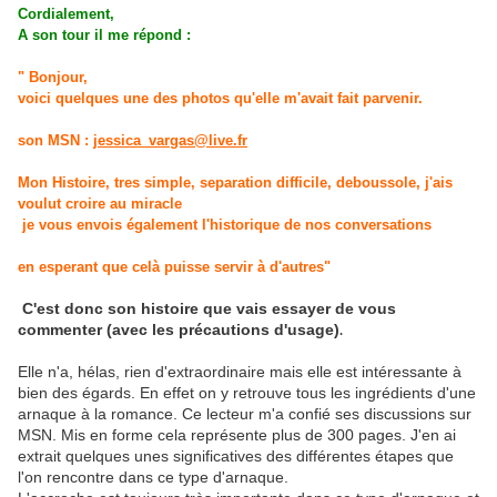
Cordialement,
A son tour il me répond :
" Bonjour,
voici quelques une des photos qu'elle m'avait fait parvenir.
son MSN :
jessica_vargas@live.fr
Mon Histoire, tres simple, separation difficile, deboussole, j'ais
voulut croire au miracle
je vous envois également l'historique de nos conversations
en esperant que celà puisse servir à d'autres"
C'est donc son histoire que vais essayer de vous
commenter (avec les précautions d'usage)
.
Elle n'a, hélas, rien d'extraordinaire mais elle est intéressante à
bien des égards. En effet on y retrouve tous les ingrédients d'une
arnaque à la romance. Ce lecteur m'a confié ses discussions sur
MSN. Mis en forme cela représente plus de 300 pages. J'en ai
extrait quelques unes significatives des différentes étapes que
l'on rencontre dans ce type d'arnaque.